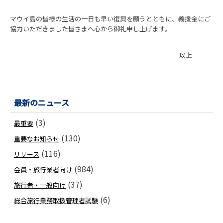
マウイ島の皆様の生活の一日も早い復興を願うとともに、義援金にご
協力いただきました皆さまへ心から御礼申し上げます。
以上
最新のニュース
(3)
最重要
(130)
重要なお知らせ
(116)
リリース
(984)
会員・旅行業者向け
(37)
旅行者・一般向け
(6)
総合旅行業務取扱管理者試験