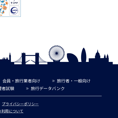
会員・旅行業者向け
旅行者・一般向け
理者試験
旅行データバンク
プライバシーポリシー
報の利用について