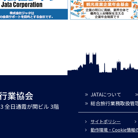
旅行業協会
JATAについて
総合旅行業務取扱管
3-3 全日通霞が関ビル 3階
サイトポリシー
動作環境・Cookie情