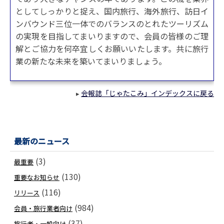
としてしっかりと捉え、国内旅行、海外旅行、訪日イ
ンバウンド三位一体でのバランスのとれたツーリズム
の実現を目指してまいりますので、会員の皆様のご理
解とご協力を何卒宜しくお願いいたします。共に旅行
業の新たな未来を築いてまいりましょう。
会報誌「じゃたこみ」インデックスに戻る
▸
最新のニュース
(3)
最重要
(130)
重要なお知らせ
(116)
リリース
(984)
会員・旅行業者向け
(37)
旅行者・一般向け