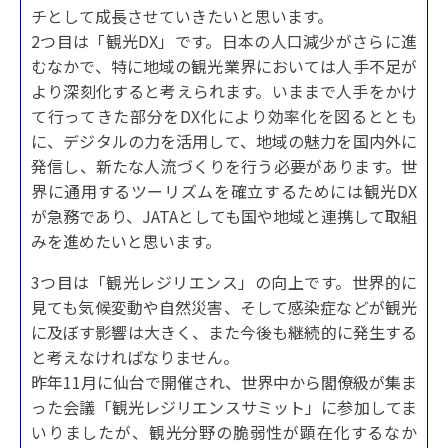
チとして成長させていきたいと思います。
2つ目は「観光DX」です。日本の人口減少がさらに進
むなかで、特に地域の観光業界においては人手不足が
より深刻化すると考えられます。いままで人手をかけ
て行ってきた部分をDX化により効率化を図るととも
に、デジタルの力を活用して、地域の魅力を国内外に
発信し、新たな人流づくりを行う必要があります。世
界に通用するツーリズムを確立するためには観光DX
が急務であり、JATAとしても国や地域と連携して取組
みを進めたいと思います。
3つ目は「観光レジリエンス」の向上です。世界的に
見ても気候変動や自然災害、そして感染症などが観光
に及ぼす影響は大きく、また今後も継続的に発生する
と考えなければなりません。
昨年11月に仙台で開催され、世界中から閣僚級が集ま
った会議「観光レジリエンスサミット」に参加してま
いりましたが、観光分野の脆弱性が顕在化するなか