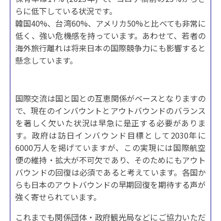
らに低下している状況です。
韓国40%、台湾60%、アメリカ50%と比べても非常に
低く、強い危機感を持っています。あわせて、若者の
海外旅行離れは将来日本の国際競争力にも影響すると
懸念しています。
国際交流は国と国との互恵関係がベースとなりますの
で、現在のインバウントとアウトバウンドのバランス
を著しく欠いた状況は早急に是正する必要がありま
す。政府は訪日インバウンド目標として2030年に
6000万人を掲げていますが、この実現には国際航空
便の維持・拡大が不可欠であり、そのためにもアウト
バウンドの回復は必須であると考えています。各国か
らも日本のアウトバウンドの早期回復を期待する声が
強く寄せられています。
これまでも関係団体・政府観光局などにご協力いただ