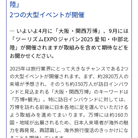
陸」
2つの大型イベントが開催
— いよいよ4月に「大阪・関西万博」、9月には
「ツーリズムEXPOジャパン2025 愛知・中部北
陸」が開催されますが取組みを含めて期待などを
お聞かせください。
2025年は旅行業界にとって大きなチャンスである2つ
の大型イベントが開催されます。まず、約2820万人の
来場が予想され、そのうち約350万人が訪日インバウ
ンドと見込まれる「大阪・関西万博」のキーワードは
「万博+観光」。特に訪日インバウンドに対しては、
万博を訪れる前後に日本各地に足を運んでいただける
よう取組みを進めてまいります。万博には約160カ
国・地域が出展されるため、日本人来場者が海外の魅
力を再発見、再認識し、海外旅行復活のきっかけにな
ることも期待しています。