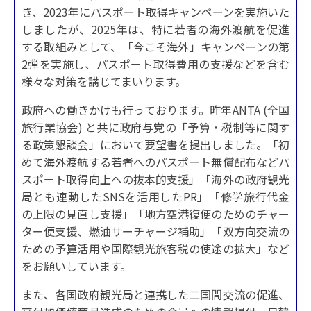
き、2023年にパスポート取得キャンペーンを実施いた
しましたが、2025年は、特に若者の海外渡航を促進
する取組みとして、「今こそ海外」キャンペーンの第
2弾を実施し、パスポート取得費用の支援などを含む
様々な対策を講じてまいります。
政府への働きかけも行っております。昨年ANTA (全国
旅行業協会) と共に政府与党の「予算・税制等に関す
る政策懇談会」において要望書を提出しました。「初
めて海外渡航する若者へのパスポート無償配布などパ
スポート取得向上への抜本的支援」「海外の政府観光
局とも連動したSNSを活用したPR」「修学旅行代金
の上限の見直し支援」「地方空港復便のためのチャー
ター便支援、燃油サーチャージ補助」「双方向交流の
ための予算活用や国際観光旅客税の使途の拡大」など
をお願いしています。
また、各国政府観光局と連携した二国間交流の促進、