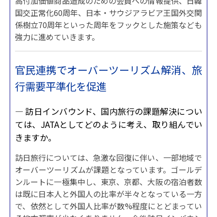
高付加価値商品造成のための会員への情報提供、日韓
国交正常化60周年、日本・サウジアラビア王国外交関
係樹立70周年といった周年をフックとした施策なども
強力に進めていきます。
官民連携でオーバーツーリズム解消、旅
行需要平準化を促進
— 訪日インバウンド、国内旅行の課題解決につい
ては、JATAとしてどのように考え、取り組んでい
きますか。
訪日旅行については、急激な回復に伴い、一部地域で
オーバーツーリズムが課題となっています。ゴールデ
ンルートに一極集中し、東京、京都、大阪の宿泊者数
は既に日本人と外国人の比率が半々となっている一方
で、依然として外国人比率が数%程度にとどまってい