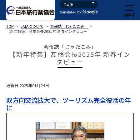
TOP
>
JATAについて
>
会報誌「じゃたこみ」
>
【新年特集】髙橋会長2025年 新春インタビュー
会報誌「じゃたこみ」
【新年特集】髙橋会長2025年 新春イン
タビュー
更新日:2025年01月24日
双方向交流拡大で、ツーリズム完全復活の年
に