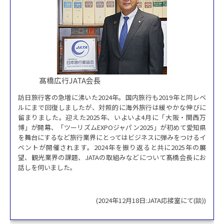
髙橋広行JATA会長
訪日旅行客の急増に沸いた2024年。国内旅行も2019年と同レベ
ルにまで回復しましたが、対照的に海外旅行は緩やかな伸びに
留まりました。迎えた2025年、いよいよ4月に「大阪・関西万
博」が開幕、「ツーリズムEXPOジャパン2025」が初めて愛知県
を舞台にするなど旅行業界にとってはビジネスに弾みをつけるイ
ベントが開催されます。2024年を振り返ると共に2025年の展
望、観光業界の課題、JATAの取組みなどについて髙橋会長にお
話しを伺いました。
(2024年12月18日:JATA応接室にて(談))