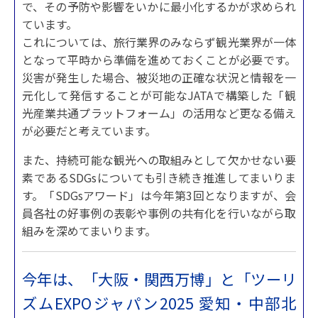
で、その予防や影響をいかに最小化するかが求められ
ています。
これについては、旅行業界のみならず観光業界が一体
となって平時から準備を進めておくことが必要です。
災害が発生した場合、被災地の正確な状況と情報を一
元化して発信することが可能なJATAで構築した「観
光産業共通プラットフォーム」の活用など更なる備え
が必要だと考えています。
また、持続可能な観光への取組みとして欠かせない要
素であるSDGsについても引き続き推進してまいりま
す。「SDGsアワード」は今年第3回となりますが、会
員各社の好事例の表彰や事例の共有化を行いながら取
組みを深めてまいります。
今年は、「大阪・関西万博」と「ツーリ
ズムEXPOジャパン2025 愛知・中部北