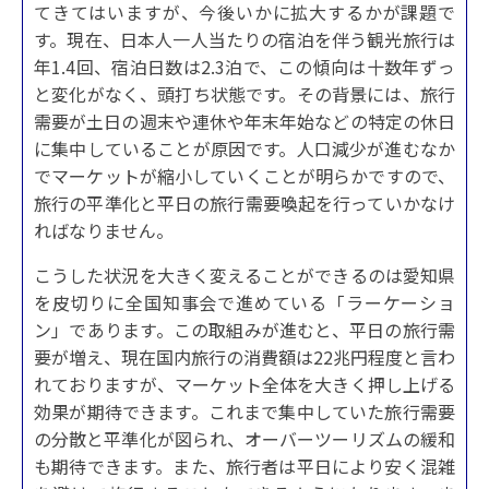
てきてはいますが、今後いかに拡大するかが課題で
す。現在、日本人一人当たりの宿泊を伴う観光旅行は
年1.4回、宿泊日数は2.3泊で、この傾向は十数年ずっ
と変化がなく、頭打ち状態です。その背景には、旅行
需要が土日の週末や連休や年末年始などの特定の休日
に集中していることが原因です。人口減少が進むなか
でマーケットが縮小していくことが明らかですので、
旅行の平準化と平日の旅行需要喚起を行っていかなけ
ればなりません。
こうした状況を大きく変えることができるのは愛知県
を皮切りに全国知事会で進めている「ラーケーショ
ン」であります。この取組みが進むと、平日の旅行需
要が増え、現在国内旅行の消費額は22兆円程度と言わ
れておりますが、マーケット全体を大きく押し上げる
効果が期待できます。これまで集中していた旅行需要
の分散と平準化が図られ、オーバーツーリズムの緩和
も期待できます。また、旅行者は平日により安く混雑