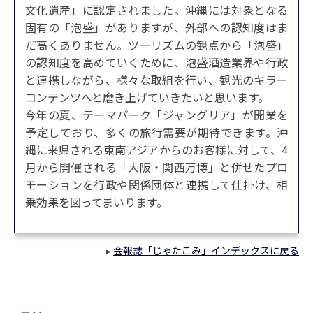
文化遺産」に認定されました。沖縄には対象となる
固有の「泡盛」がありますが、外部への認知度はま
だ高くありません。ツーリズムの観点から「泡盛」
の認知度を高めていくために、泡盛酒造業界や行政
と連携しながら、様々な取組を行い、観光のキラー
コンテンツへと磨き上げていきたいと思います。
今年の夏、テーマパーク「ジャングリア」が開業を
予定しており、多くの旅行需要が期待できます。沖
縄に来県される東南アジアからのお客様に対して、4
月から開催される「大阪・関西万博」と併せたプロ
モーションを行政や関係団体と連携して仕掛け、相
乗効果を図ってまいります。
会報誌「じゃたこみ」インデックスに戻る
▸