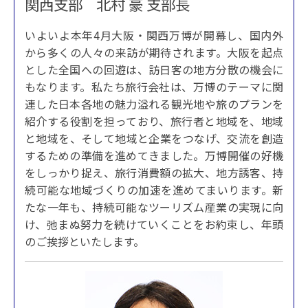
関西支部 北村 豪 支部長
いよいよ本年4月大阪・関西万博が開幕し、国内外
から多くの人々の来訪が期待されます。大阪を起点
とした全国への回遊は、訪日客の地方分散の機会に
もなります。私たち旅行会社は、万博のテーマに関
連した日本各地の魅力溢れる観光地や旅のプランを
紹介する役割を担っており、旅行者と地域を、地域
と地域を、そして地域と企業をつなげ、交流を創造
するための準備を進めてきました。万博開催の好機
をしっかり捉え、旅行消費額の拡大、地方誘客、持
続可能な地域づくりの加速を進めてまいります。新
たな一年も、持続可能なツーリズム産業の実現に向
け、弛まぬ努力を続けていくことをお約束し、年頭
のご挨拶といたします。