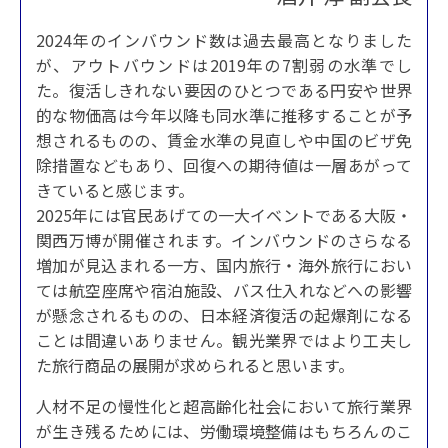
2024年のインバウンド数は過去最高となりました
が、アウトバウンドは2019年の7割弱の水準でし
た。復活しきれない要因のひとつである円安や世界
的な物価高は今年以降も同水準に推移することが予
想されるものの、賃金水準の見直しや中国のビザ免
除措置などもあり、回復への期待値は一層あがって
きていると感じます。
2025年には官民あげての一大イベントである大阪・
関西万博が開催されます。インバウンドのさらなる
増加が見込まれる一方、国内旅行・海外旅行におい
ては航空座席や宿泊施設、バス仕入れなどへの影響
が懸念されるものの、日本経済復活の起爆剤になる
ことは間違いありません。観光業界ではより工夫し
た旅行商品の展開が求められると思います。
人材不足の慢性化と超高齢化社会において旅行業界
が生き残るためには、労働環境整備はもちろんのこ