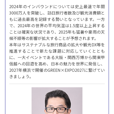
2024年のインバウンドについては史上最速で年間
3000万人を突破し、訪日旅行者数及び観光消費額と
もに過去最高を記録する勢いとなっています。一方
で、2024年の世界の平均気温は1.5度以上上昇する
ことは確実な状況であり、2025年も猛暑や豪雨の天
候不順等の影響が拡大することが予想されます。
本年はサステナブルな旅行商品の拡大や観光DX等を
推進することで新たな課題に対応していくととも
に、一大イベントである大阪・関西万博から関東甲
信越への回遊を高め、日本の魅力を世界に発信し、
2027年横浜で開催のGREEN×EXPO2027に繋げてい
きましょう。