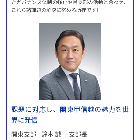
たガバナンス体制の強化や県支部の活動と合わせ、
これら諸課題の解決に努める所存です!
課題に対応し、関東甲信越の魅力を世
界に発信
関東支部 鈴木 誠一 支部長