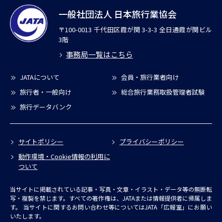
一般社団法人 日本旅行業協会
〒100-0013 千代田区霞が関 3-3-3 全日通霞が関ビル
3階
事務局一覧はこちら
JATAについて
会員・旅行業者向け
旅行者・一般向け
総合旅行業務取扱管理者試験
旅行データバンク
サイトポリシー
プライバシーポリシー
動作環境・Cookie情報の利用に
ついて
当サイトに掲載されている記事・写真・文章・イラスト・データ等の無断転
写・複製を禁じます。すべての著作権は、JATAまたは情報提供者に帰属しま
す。
当サイトに関するお問い合わせ等についてはJATA「広報室」にお願い
いたします。