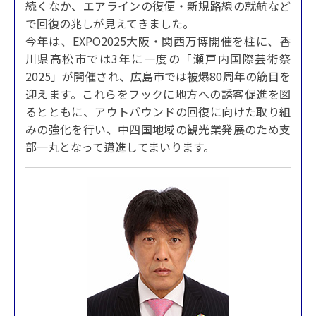
続くなか、エアラインの復便・新規路線の就航など
で回復の兆しが見えてきました。
今年は、EXPO2025大阪・関西万博開催を柱に、香
川県高松市では3年に一度の「瀬戸内国際芸術祭
2025」が開催され、広島市では被爆80周年の筋目を
迎えます。これらをフックに地方への誘客促進を図
るとともに、アウトバウンドの回復に向けた取り組
みの強化を行い、中四国地域の観光業発展のため支
部一丸となって邁進してまいります。