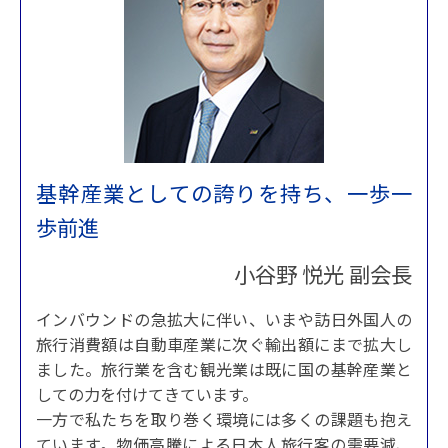
基幹産業としての誇りを持ち、一歩一
歩前進
小谷野 悦光 副会長
インバウンドの急拡大に伴い、いまや訪日外国人の
旅行消費額は自動車産業に次ぐ輸出額にまで拡大し
ました。旅行業を含む観光業は既に国の基幹産業と
しての力を付けてきています。
一方で私たちを取り巻く環境には多くの課題も抱え
ています。物価高騰による日本人旅行客の需要減、