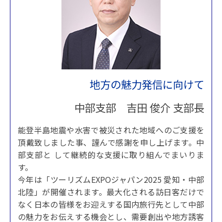
地方の魅力発信に向けて
中部支部 吉田 俊介 支部長
能登半島地震や水害で被災された地域へのご支援を
頂戴致しました事、謹んで感謝を申し上げます。中
部支部と して継続的な支援に取り組んでまいりま
す。
今年は「ツーリズムEXPOジャパン2025 愛知・中部
北陸」が開催されます。最大化される訪日客だけで
なく日本の皆様をお迎えする国内旅行先として中部
の魅力をお伝えする機会とし、需要創出や地方誘客