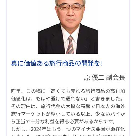
真に価値ある旅行商品の開発を!
原 優二 副会長
昨年、この稿に「高くても売れる旅行商品の高付加
価値化は、もはや避けて通れない」と書きました。
その理由は、旅行代金の大幅な高騰で日本人の海外
旅行マーケットが縮小している以上、少ないパイか
ら正当で十分な利益を得る必要があるからです。
しかし、2024年はもう一つのマイナス要因が顕在化