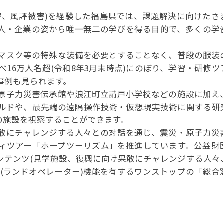
、風評被害)を経験した福島県では、課題解決に向けたさ
人・企業の姿から唯一無二の学びを得る目的で、多くの学
マスク等の特殊な装備を必要とすることなく、普段の服装
16万人名超(令和8年3月末時点)にのぼり、学習・研修ツ
事例も見られます。
原子力災害伝承館や浪江町立請戸小学校などの施設に加え
ルドや、最先端の遠隔操作技術・仮想現実技術に関する研
多くの施設を視察することができます。
敢にチャレンジする人々との対話を通じ、震災・原子力災
ィツアー「ホープツーリズム」を推進しています。公益財
ンテンツ(見学施設、復興に向け果敢にチャレンジする人々
(ランドオペレーター)機能を有するワンストップの「総合