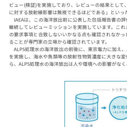
ビュー(検証)を実施しており、レビューの結果として
に対する放射線影響は無視できるほどである」といった
IAEAは、この海洋放出前に公表した包括報告書の
継続してレビューミッションを実施しています。これ
の要求事項と合致しないいかなる点も確認されなかった
ることが専門家の立場から確認されています。
ALPS処理水の海洋放出の前後に、東京電力に加え
を実施し、海水や魚類等の放射性物質濃度に大きな変
ら、ALPS処理水の海洋放出は人や環境への影響がな