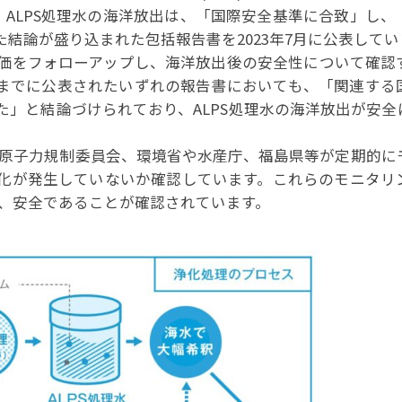
、ALPS処理水の海洋放出は、「国際安全基準に合致」し、
結論が盛り込まれた包括報告書を2023年7月に公表してい
評価をフォローアップし、海洋放出後の安全性について確認
までに公表されたいずれの報告書においても、「関連する
」と結論づけられており、ALPS処理水の海洋放出が安全
、原子力規制委員会、環境省や水産庁、福島県等が定期的に
化が発生していないか確認しています。これらのモニタリ
く、安全であることが確認されています。