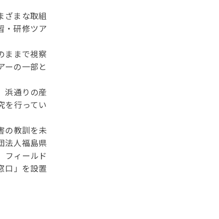
まざまな取組
習・研修ツア
のままで視察
アーの一部と
、浜通りの産
究を行ってい
害の教訓を未
団法人福島県
、フィールド
窓口」を設置