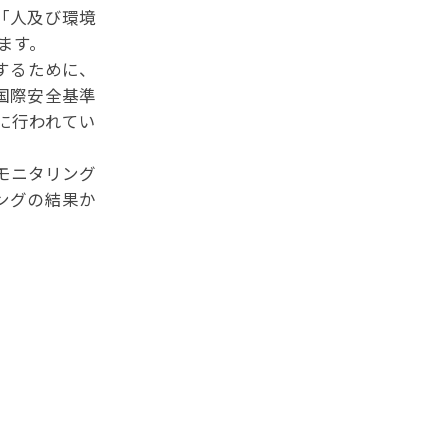
「人及び環境
ます。
するために、
国際安全基準
に行われてい
モニタリング
ングの結果か