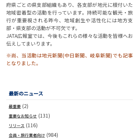
府県ごとの県支部組織もあり、各支部が地元に根付いた
地域密着型の活動を行っています。持続可能な観光・旅
行が重要視される昨今、地域創生や活性化には地方支
部・県支部の活動が不可欠です。
JATA広報室では、今後もこれらの様々な活動を皆様へお
伝えしてまいります。
※尚、当活動は地元新聞(中日新聞、岐阜新聞)でも記事
となりました。
最新のニュース
(2)
最重要
(131)
重要なお知らせ
(116)
リリース
(984)
会員・旅行業者向け