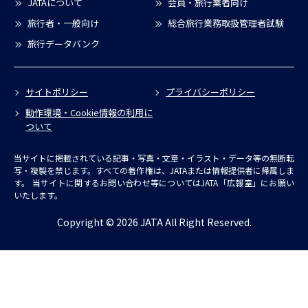
JATAについて
会員・旅行業者向け
旅行者・一般向け
総合旅行業務取扱管理者試験
旅行データバンク
サイトポリシー
プライバシーポリシー
動作環境・Cookie情報の利用に
ついて
当サイトに掲載されている記事・写真・文章・イラスト・データ等の無断転
写・複製を禁じます。すべての著作権は、JATAまたは情報提供者に帰属しま
す。
当サイトに関するお問い合わせ等についてはJATA「広報室」にお願い
いたします。
Copyright © 2026 JATA All Right Reserved.