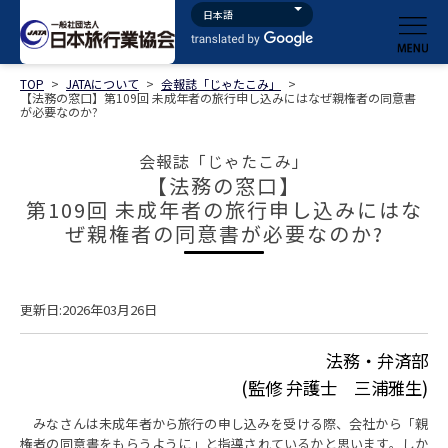
TOP
>
JATAについて
>
会報誌「じゃたこみ」
>
【法務の窓口】第109回 未成年者の旅行申し込みにはなぜ親権者の同意書
が必要なのか?
会報誌「じゃたこみ」
【法務の窓口】
第109回 未成年者の旅行申し込みにはな
ぜ親権者の同意書が必要なのか?
更新日:2026年03月26日
法務・弁済部
(監修 弁護士 三浦雅生)
みなさんは未成年者から旅行の申し込みを受ける際、会社から「親
権者の同意書をもらうように」と指導されているかと思います。しか