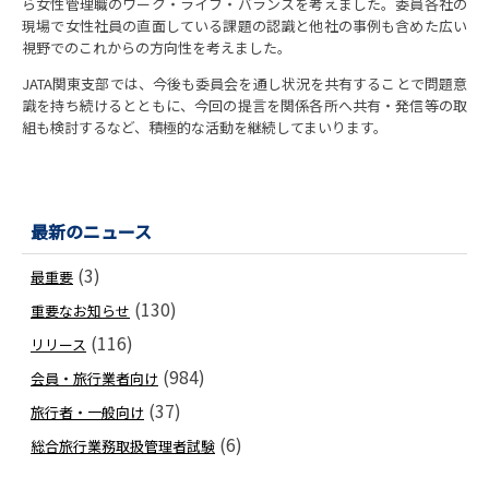
ら女性管理職のワーク・ライフ・バランスを考えました。委員各社の
現場で女性社員の直面している課題の認識と他社の事例も含めた広い
視野でのこれからの方向性を考えました。
JATA関東支部では、今後も委員会を通し状況を共有することで問題意
識を持ち続けるとともに、今回の提言を関係各所へ共有・発信等の取
組も検討するなど、積極的な活動を継続してまいります。
最新のニュース
(3)
最重要
(130)
重要なお知らせ
(116)
リリース
(984)
会員・旅行業者向け
(37)
旅行者・一般向け
(6)
総合旅行業務取扱管理者試験