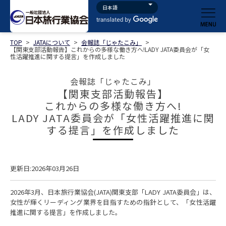
TOP
>
JATAについて
>
会報誌「じゃたこみ」
>
【関東支部活動報告】これからの多様な働き方へ!LADY JATA委員会が「女
性活躍推進に関する提言」を作成しました
会報誌「じゃたこみ」
【関東支部活動報告】
これからの多様な働き方へ!
LADY JATA委員会が「女性活躍推進に関
する提言」を作成しました
更新日:2026年03月26日
2026年3月、日本旅行業協会(JATA)関東支部「LADY JATA委員会」は、
女性が輝くリーディング業界を目指すための指針として、「女性活躍
推進に関する提言」を作成しました。