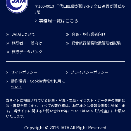
〒100-0013 千代田区霞が関 3-3-3 全日通霞が関ビル
3階
事務局一覧はこちら
JATAについて
会員・旅行業者向け
旅行者・一般向け
総合旅行業務取扱管理者試験
旅行データバンク
サイトポリシー
プライバシーポリシー
動作環境・Cookie情報の利用に
ついて
当サイトに掲載されている記事・写真・文章・イラスト・データ等の無断転
写・複製を禁じます。すべての著作権は、JATAまたは情報提供者に帰属しま
す。
当サイトに関するお問い合わせ等についてはJATA「広報室」にお願い
いたします。
Copyright © 2026 JATA All Right Reserved.