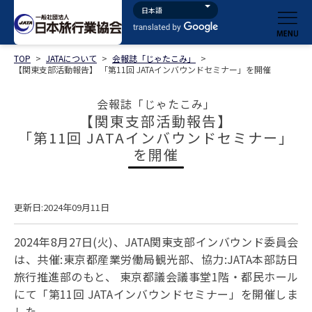
TOP
>
JATAについて
>
会報誌「じゃたこみ」
>
【関東支部活動報告】 「第11回 JATAインバウンドセミナー」を開催
会報誌「じゃたこみ」
【関東支部活動報告】
「第11回 JATAインバウンドセミナー」
を開催
更新日:2024年09月11日
2024年8月27日(火)、JATA関東支部インバウンド委員会
は、共催:東京都産業労働局観光部、協力:JATA本部訪日
旅行推進部のもと、 東京都議会議事堂1階・都民ホール
にて「第11回 JATAインバウンドセミナー」を開催しま
した。