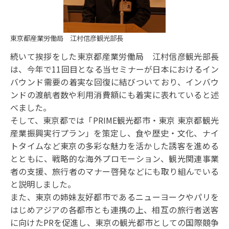
東京都産業労働局 江村信彦観光部長
続いて挨拶をした東京都産業労働局 江村信彦観光部長
は、今年で11回目となる当セミナーが日本におけるイン
バウンド需要の着実な回復に結びついており、インバウ
ンドの渡航者数や利用消費額にも着実に表れていると述
べました。
そして、東京都では「PRIME観光都市・東京 東京都観光
産業振興実行プラン」を策定し、食や歴史・文化、ナイ
トタイムなど東京の多彩な魅力を活かした誘客を進める
とともに、戦略的な海外プロモーション、観光関連事業
者の支援、旅行者のマナー啓発などにも取り組んでいる
と説明しました。
また、東京の姉妹友好都市であるニューヨークやパリを
はじめアジアの各都市とも連携の上、相互の旅行者送客
に向けたPRを促進し、東京の観光都市としての国際競争