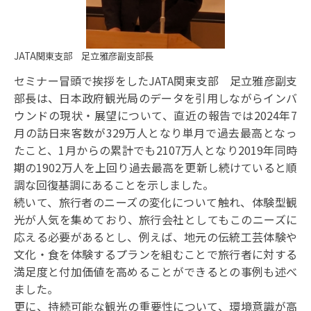
JATA関東支部 足立雅彦副支部長
セミナー冒頭で挨拶をしたJATA関東支部 足立雅彦副支
部長は、日本政府観光局のデータを引用しながらインバ
ウンドの現状・展望について、直近の報告では2024年7
月の訪日来客数が329万人となり単月で過去最高となっ
たこと、1月からの累計でも2107万人となり2019年同時
期の1902万人を上回り過去最高を更新し続けていると順
調な回復基調にあることを示しました。
続いて、旅行者のニーズの変化について触れ、体験型観
光が人気を集めており、旅行会社としてもこのニーズに
応える必要があるとし、例えば、地元の伝統工芸体験や
文化・食を体験するプランを組むことで旅行者に対する
満足度と付加価値を高めることができるとの事例も述べ
ました。
更に、持続可能な観光の重要性について、環境意識が高