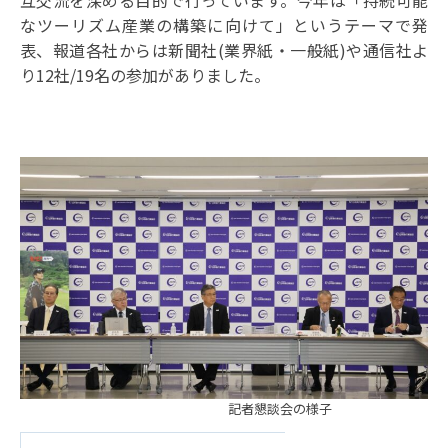
互交流を深める目的で行っています。
今年は「持続可能
なツーリズム産業の構築に向けて」というテーマで発
表、報道各社からは新聞社(業界紙・一般紙)や通信社よ
り12社/19名の参加がありました。
記者懇談会の様子