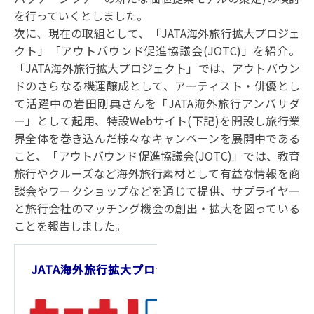
を行っていくとしました。
次に、現在の取組として、「JATA海外旅行拡大プロジェ
クト」「アウトバウンド促進協議会(JOTC)」を紹介。
「JATA海外旅行拡大プロジェクト」では、アウトバウン
ドのさらなる機運醸成として、アーティスト・俳優とし
て活躍中の岩田剛典さんを「JATA海外旅行アンバサダ
ー」として起用、特設Webサイト(下記)を開設し旅行業
界全体を巻き込んだ様々なキャンペーンを展開中である
こと、「アウトバウンド促進協議会(JOTC)」では、教育
旅行やクルーズなど海外旅行素材として有益な情報を商
談会やワークショップなどを通じて提供、サプライヤー
と旅行会社のマッチング機会の創出・拡大を図っている
ことを報告しました。
JATA海外旅行拡大プロジェクトクト「もっと!海外