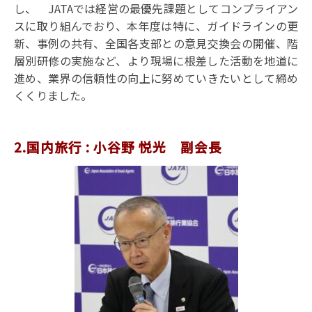
し、 JATAでは経営の最優先課題としてコンプライアン
スに取り組んでおり、本年度は特に、ガイドラインの更
新、事例の共有、全国各支部との意見交換会の開催、階
層別研修の実施など、より現場に根差した活動を地道に
進め、業界の信頼性の向上に努めていきたいとして締め
くくりました。
2.国内旅行 : 小谷野 悦光 副会長