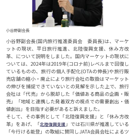
小谷野副会長
小谷野副会長(国内旅行推進委員会 委員長)は、マーケ
ットの現状、平日旅行推進、北陸復興支援、休み方改
革、について説明をしました。国内マーケットの現状に
ついては、2024年は2019年(コロナ前)レベルまで回復し
ているものの、旅行の個人手配化(OTAの伸長)や旅行販
売店舗の縮小・廃止により旅行会社の取扱はマーケット
の伸びを捕捉できていないとの見解を示した上で、旅行
会社は「代売」から脱却した「価値ある商品の企画・販
売」「地域と連携した発着双方の視点での需要創出・価
値創出」を目指す必要があると訴えました。
そして、その事例として「北陸復興支援」と「休み方改
革」をあげ、「
」では石川県が推進している
北陸復興支援
「今行ける能登」の取組に賛同しJATA会員会社によるツ