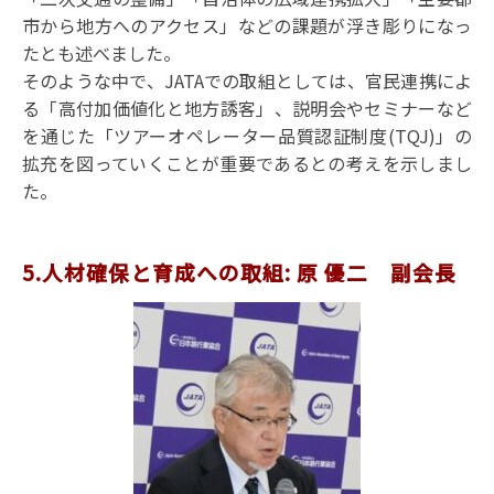
市から地方へのアクセス」などの課題が浮き彫りになっ
たとも述べました。
そのような中で、JATAでの取組としては、官民連携によ
る「高付加価値化と地方誘客」、説明会やセミナーなど
を通じた「ツアーオペレーター品質認証制度(TQJ)」の
拡充を図っていくことが重要であるとの考えを示しまし
た。
5.人材確保と育成への取組: 原 優二 副会長