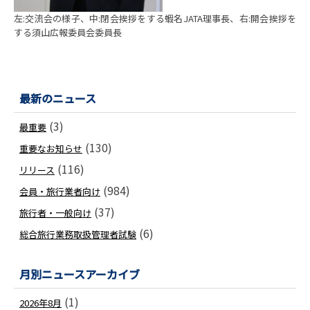
左:交流会の様子、中:閉会挨拶をする蝦名JATA理事長、右:開会挨拶を
する須山広報委員会委員長
最新のニュース
(3)
最重要
(130)
重要なお知らせ
(116)
リリース
(984)
会員・旅行業者向け
(37)
旅行者・一般向け
(6)
総合旅行業務取扱管理者試験
月別ニュースアーカイブ
(1)
2026年8月