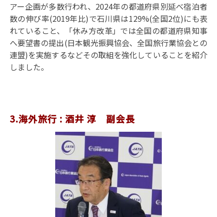
アー企画が多数行われ、2024年の都道府県別延べ宿泊者
数の伸び率(2019年比)で石川県は129%(全国2位)にも表
れていること、「休み方改革」では全国の都道府県知事
へ要望書の提出(日本観光振興協会、全国旅行業協会との
連盟)を実施するなどその取組を強化していることを紹介
しました。
3.海外旅行 : 酒井 淳 副会長