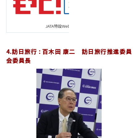
こちら
JATA特設Webサイトは
4.訪日旅行 : 百木田 康二 訪日旅行推進委員
会委員長