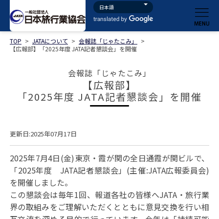
TOP
>
JATAについて
>
会報誌「じゃたこみ」
>
【広報部】「2025年度 JATA記者懇談会」を開催
会報誌「じゃたこみ」
【広報部】
「2025年度 JATA記者懇談会」を開催
更新日:2025年07月17日
2025年7月4日(金)東京・霞が関の全日通霞が関ビルで、
「2025年度 JATA記者懇談会」(主催:JATA広報委員会)
を開催しました。
この懇談会は毎年1回、報道各社の皆様へJATA・旅行業
界の取組みをご理解いただくとともに意見交換を行い相