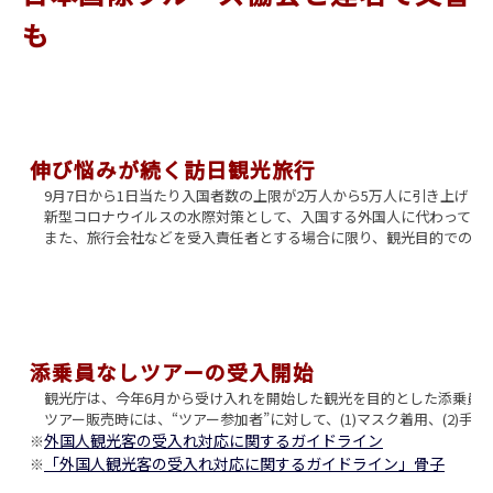
も
伸び悩みが続く訪日観光旅行
9月7日から1日当たり入国者数の上限が2万人から5万人に引き上げ
新型コロナウイルスの水際対策として、入国する外国人に代わって日本国内
また、旅行会社などを受入責任者とする場合に限り、観光目的での短期滞在
添乗員なしツアーの受入開始
観光庁は、今年6月から受け入れを開始した観光を目的とした添乗員付
ツアー販売時には、“ツアー参加者”に対して、(1)マスク着用、(2
外国人観光客の受入れ対応に関するガイドライン
※
「外国人観光客の受入れ対応に関するガイドライン」骨子
※