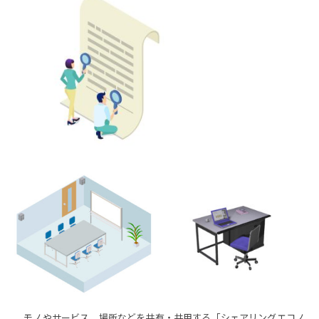
モノやサービス、場所などを共有・共用する「シェアリングエコノ