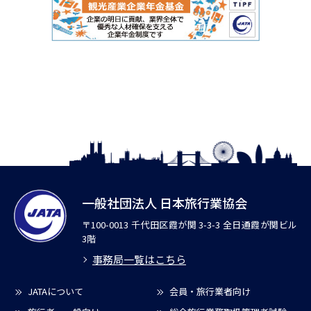
一般社団法人 日本旅行業協会
〒100-0013 千代田区霞が関 3-3-3 全日通霞が関ビル
3階
事務局一覧はこちら
JATAについて
会員・旅行業者向け