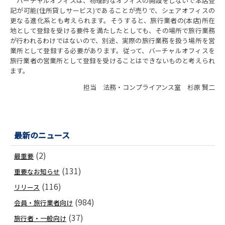
バーチャルオフィスは、物理的なオフィスの開設をしないで本店登
記が可能(住所貸しサービス)であることが売りで、シェアオフィスの
更なる進化系とも考えられます。そうすると、旅行業者の(本店)所在
地として登録を受ける要件を満たしたとしても、その場所で旅行業務
が行われるわけではないので、別途、実際の旅行業務を扱う場所を営
業所として登録する必要があります。従って、バーチャルオフィスを
旅行業者の営業所として登録を受けることはできないものと考えられ
ます。
担当 法務・コンプライアンス室 杉原 賢二
最新のニュース
(2)
最重要
(131)
重要なお知らせ
(116)
リリース
(984)
会員・旅行業者向け
(37)
旅行者・一般向け