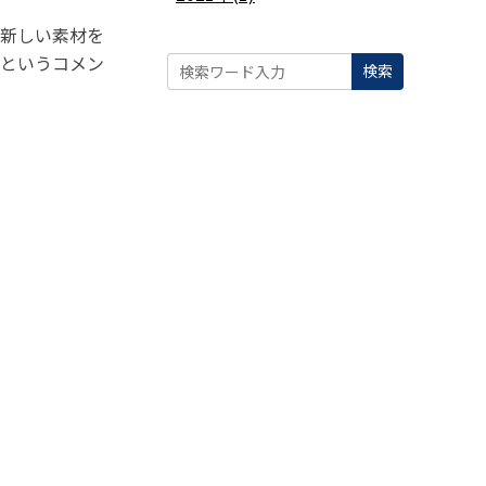
ど新しい素材を
」というコメン
検索