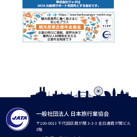
一般社団法人 日本旅行業協会
〒100-0013 千代田区霞が関 3-3-3 全日通霞が関ビル
3階