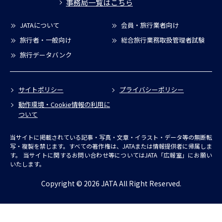
事務局一覧はこちら
JATAについて
会員・旅行業者向け
旅行者・一般向け
総合旅行業務取扱管理者試験
旅行データバンク
サイトポリシー
プライバシーポリシー
動作環境・Cookie情報の利用に
ついて
当サイトに掲載されている記事・写真・文章・イラスト・データ等の無断転
写・複製を禁じます。すべての著作権は、JATAまたは情報提供者に帰属しま
す。
当サイトに関するお問い合わせ等についてはJATA「広報室」にお願い
いたします。
Copyright © 2026 JATA All Right Reserved.