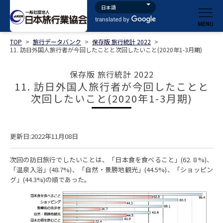
TOP
>
旅行データバンク
>
保存版 旅行統計 2022
>
11. 訪日外国人旅行者が今回したことと次回したいこと(2020年1-3月期)
保存版 旅行統計 2022
11. 訪日外国人旅行者が今回したことと
次回したいこと(2020年1-3月期)
更新日:2022年11月08日
次回の訪日旅行でしたいことは、「日本食を食べること」(62. 8 %)、
「温泉入浴」(48.7%)、「自然・景勝地観光」(44.5%)、「ショッピン
グ」(44.3%)の順であった。