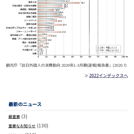
観光庁「訪日外国人の消費動向 2020年1-3月期(速報)報告書」(2020.7)
2022インデックスへ
≫
最新のニュース
(3)
最重要
(130)
重要なお知らせ