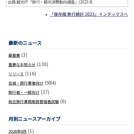
出典:観光庁「旅行・観光消費動向調査」(2023.4)
「保存版 旅行統計 2023」インデックスへ
▸
最新のニュース
(3)
最重要
(130)
重要なお知らせ
(116)
リリース
(984)
会員・旅行業者向け
(37)
旅行者・一般向け
(6)
総合旅行業務取扱管理者試験
月別ニュースアーカイブ
(1)
2026年8月