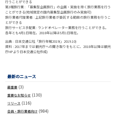
行うことができる
第3種旅行業 : 「募集型企画旅行」の企画・実施を除く旅行業務を行う
ことができる(地域限定の国内募集型企画旅行のみ実施可)
旅行業者代理業者 : 上記旅行業者が委託する範囲の旅行業務を行うこ
とができる
旅行サービス手配業 : ランドオペレーター業務を行うことができる。
各年とも4月1日現在。2018年以降は5月1日現在。
出典 : 日本交通公社「旅行年報2019(」2019.10)
資料 : 2017年までは観光庁への聞き取りをもとに、2018年以降は観光
庁HPより日本交通公社作成)
最新のニュース
(3)
最重要
(130)
重要なお知らせ
(116)
リリース
(984)
会員・旅行業者向け