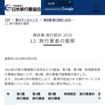
TOP
>
旅行データバンク
>
保存版 旅行統計 2020
>
12. 旅行業者の推移
保存版 旅行統計 2020
12. 旅行業者の推移
更新日:2022年03月03日
2019年の旅行業者数は前年比0.7%増加。第1種、第2種、地域限定旅
行業者は増加したが、第3種、旅行業者代理業者は減少した。
また、2018年1月の制度化により、数値が追加された旅行サービス手
配業者については、前年比53. 7%増と数を伸ばしている。
年
第1種
第2種
第3種
地域限定
旅行業者計
旅行
旅行業者
旅行業者
旅行業者
代理