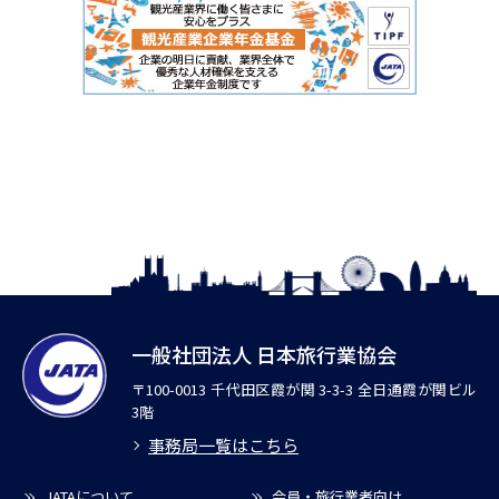
一般社団法人 日本旅行業協会
〒100-0013 千代田区霞が関 3-3-3 全日通霞が関ビル
3階
事務局一覧はこちら
JATAについて
会員・旅行業者向け