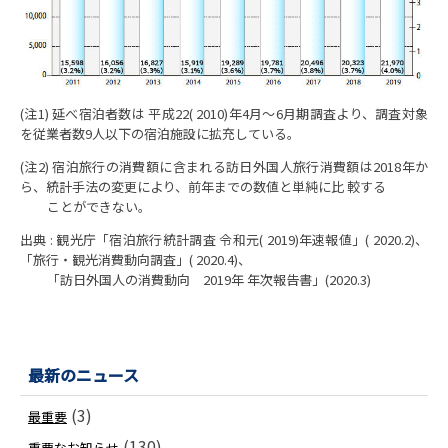
(注1) 延べ宿泊者数は 平成22( 2010)年4月～6月期調査より、調査対象
を従業者数9人以下の宿泊施設に拡充している。
(注2) 宿泊旅行の消費額に含まれる訪日外国人旅行消費額は2018年か
ら、統計手法の変更により、前年までの数値と単純に比 較する
ことができない。
出典 : 観光庁「宿泊旅行統計調査 令和元( 2019)年速報値」( 2020.2)、
「旅行・観光消費動向調査」( 2020.4)、
「訪日外国人の消費動向 2019年 年次報告書」(2020.3)
最新のニュース
(3)
最重要
(130)
重要なお知らせ