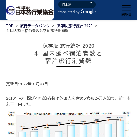
TOP
>
旅行データバンク
>
保存版 旅行統計 2020
>
4. 国内延べ宿泊者数と宿泊旅行消費額
保存版 旅行統計 2020
4. 国内延べ宿泊者数と
宿泊旅行消費額
更新日:2022年03月03日
2019年の年間延べ宿泊者数は外国人を含め5億4324万人泊で、前年を
若干上回った。