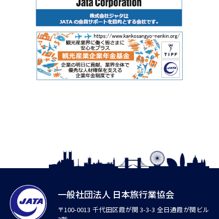
一般社団法人 日本旅行業協会
〒100-0013 千代田区霞が関 3-3-3 全日通霞が関ビル