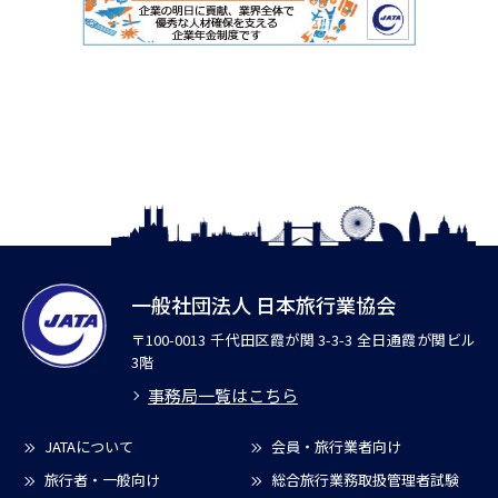
一般社団法人 日本旅行業協会
〒100-0013 千代田区霞が関 3-3-3 全日通霞が関ビル
3階
事務局一覧はこちら
JATAについて
会員・旅行業者向け
旅行者・一般向け
総合旅行業務取扱管理者試験