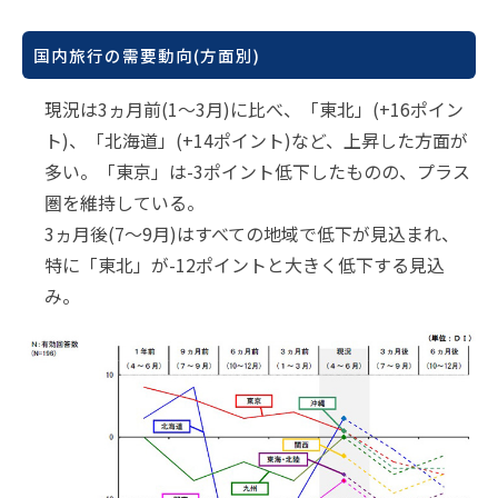
国内旅行の需要動向(方面別)
現況は3ヵ月前(1～3月)に比べ、「東北」(+16ポイン
ト)、「北海道」(+14ポイント)など、上昇した方面が
多い。「東京」は-3ポイント低下したものの、プラス
圏を維持している。
3ヵ月後(7～9月)はすべての地域で低下が見込まれ、
特に「東北」が-12ポイントと大きく低下する見込
み。