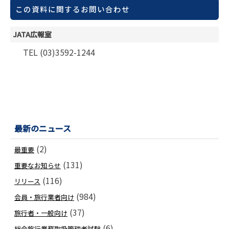
この資料に関するお問い合わせ
JATA広報室
TEL (03)3592-1244
最新のニュース
(2)
最重要
(131)
重要なお知らせ
(116)
リリース
(984)
会員・旅行業者向け
(37)
旅行者・一般向け
(6)
総合旅行業務取扱管理者試験