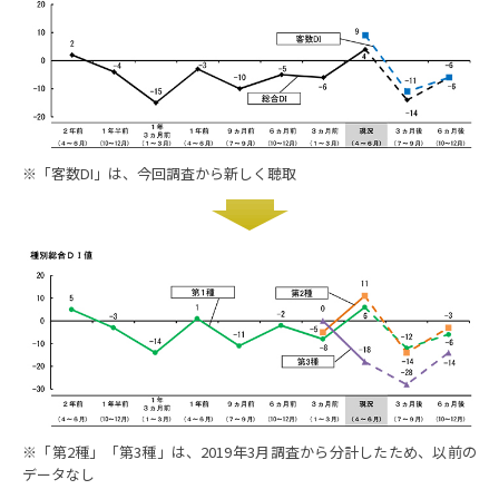
※「客数DI」は、今回調査から新しく聴取
※「第2種」「第3種」は、2019年3月調査から分計したため、以前の
データなし