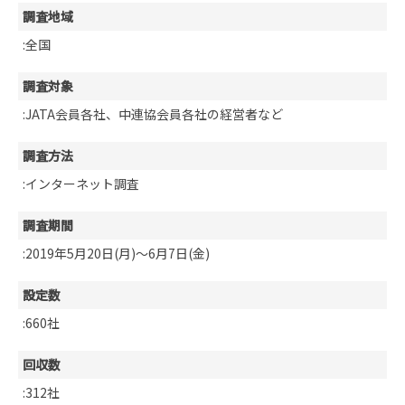
調査地域
:全国
調査対象
:JATA会員各社、中連協会員各社の経営者など
調査方法
:インターネット調査
調査期間
:2019年5月20日(月)～6月7日(金)
設定数
:660社
回収数
:312社