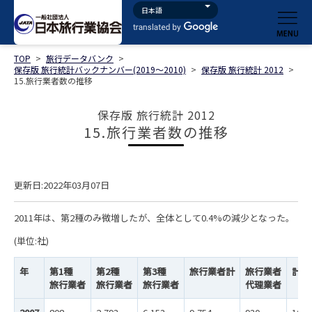
TOP
>
旅行データバンク
>
保存版 旅行統計バックナンバー(2019～2010)
>
保存版 旅行統計 2012
>
15.旅行業者数の推移
保存版 旅行統計 2012
15.旅行業者数の推移
更新日:2022年03月07日
2011年は、第2種のみ微増したが、全体として0.4%の減少となった。
(単位:社)
年
第1種
第2種
第3種
旅行業者計
旅行業者
計
旅行業者
旅行業者
旅行業者
代理業者