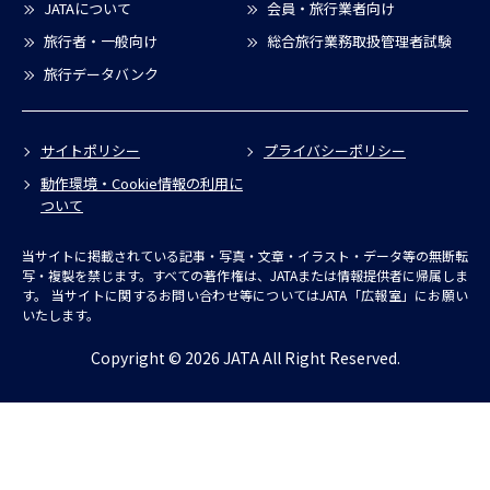
JATAについて
会員・旅行業者向け
旅行者・一般向け
総合旅行業務取扱管理者試験
旅行データバンク
サイトポリシー
プライバシーポリシー
動作環境・Cookie情報の利用に
ついて
当サイトに掲載されている記事・写真・文章・イラスト・データ等の無断転
写・複製を禁じます。すべての著作権は、JATAまたは情報提供者に帰属しま
す。
当サイトに関するお問い合わせ等についてはJATA「広報室」にお願い
いたします。
Copyright © 2026 JATA All Right Reserved.