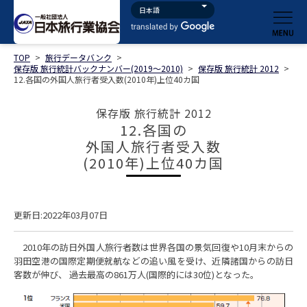
TOP
>
旅行データバンク
>
保存版 旅行統計バックナンバー(2019～2010)
>
保存版 旅行統計 2012
>
12.各国の外国人旅行者受入数(2010年)上位40カ国
保存版 旅行統計 2012
12.各国の
外国人旅行者受入数
(2010年)上位40カ国
更新日:2022年03月07日
2010年の訪日外国人旅行者数は世界各国の景気回復や10月末からの
羽田空港の国際定期便就航などの追い風を受け、近隣諸国からの訪日
客数が伸び、 過去最高の861万人(国際的には30位)となった。