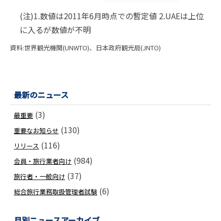
(注)1.数値は2011年6月時点での暫定値 2.UAEは上位
に入るが数値が不明
資料:世界観光機関(UNWTO)、日本政府観光局(JNTO)
最新のニュース
(3)
最重要
(130)
重要なお知らせ
(116)
リリース
(984)
会員・旅行業者向け
(37)
旅行者・一般向け
(6)
総合旅行業務取扱管理者試験
月別ニュースアーカイブ