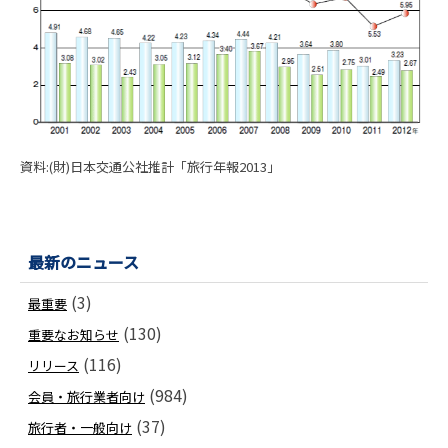
資料:(財)日本交通公社推計「旅行年報2013」
最新のニュース
(3)
最重要
(130)
重要なお知らせ
(116)
リリース
(984)
会員・旅行業者向け
(37)
旅行者・一般向け