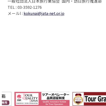
一般社団法人日本旅行業協会 国内・訪日旅行推進部
TEL : 03-3592-1276
メールl :
kokunai@jata-net.or.jp