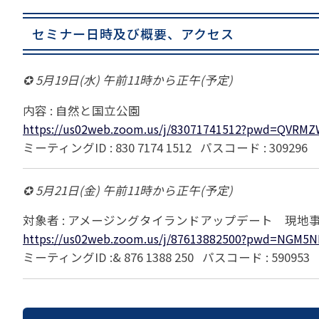
セミナー日時及び概要、アクセス
✪ 5月19日(水) 午前11時から正午(予定)
内容 : 自然と国立公園
https://us02web.zoom.us/j/83071741512?pwd=QVR
ミーティングID : 830 7174 1512 パスコード : 309296
✪ 5月21日(金) 午前11時から正午(予定)
対象者 : アメージングタイランドアップデート 現地
https://us02web.zoom.us/j/87613882500?pwd=NGM
ミーティングID :& 876 1388 250 パスコード : 590953