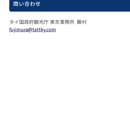
問い合わせ
タイ国政府観光庁 東京事務所 藤村
fujimura@tattky.com