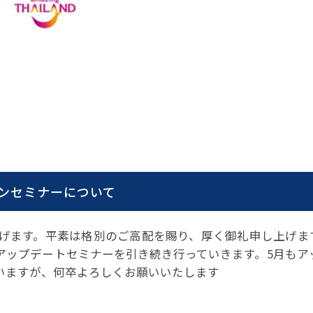
事例集)
事例集)
例集)
ナンバー
JATA会員の入退会一覧
会員の入退会一覧
バー(2020～)
ナンバー(2024
ー(2020～)
ンセミナーについて
げます。平素は格別のご高配を賜り、厚く御礼申し上げま
アップデートセミナーを引き続き行っていきます。5月もア
いますが、何卒よろしくお願いいたします