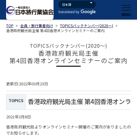
TOP
>
会員・旅行業者向け
>
TOPICSバックナンバー(2020～)
>
香港政府観光局主催 第4回香港オンラインセミナーのご案内
TOPICSバックナンバー(2020～)
香港政府観光局主催
第4回香港オンラインセミナーのご案内
更新日:2022年03月23日
香港政府観光局主催 第4回香港オンラ
TOPICS
2021年3月8日
香港政府観光局よりオンラインセミナー開催のご案内がありましたの
でお知らせします。