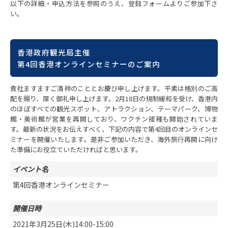
以下の詳細・申込方法を参照のうえ、登録フォームよりご参加下さ
い。
香港政府観光局主催
第4回香港オンラインセミナーのご案内
貴社ますますご清祥のこととお慶び申し上げます。平素は格別のご高
配を賜り、厚く御礼申し上げます。2月18日の規制緩和を受け、香港内
のほぼすべての観光スポット、アトラクション、テーマパーク、博物
館・美術館が営業を再開しており、ワクチン接種も開始されていま
す。最新の状況をお伝えすべく、下記の内容で第4回目のオンラインセ
ミナーを開催いたします。是非ご参加いただき、海外旅行再開に向け
た準備にお役立ていただければと思います。
イベント名
第4回香港オンラインセミナー
開催日時
2021年3月25日(木)14:00-15:00