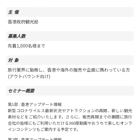
主 催
香港政府観光局
募集人数
先着1,000名様まで
対 象
旅行業界に勤務し、香港や海外の販売や企画に携わっている方
(アウトバウンド向け)
セミナー概要
第1部 : 香港アップデート情報
新型コロナウイルス最新状況やアトラクションの再開、新しい観光
素材などをご紹介いたします。さらに、販売再開までの期間に旅行
会社の皆様にもご利用いただける360度動画やおうちで楽しむオンラ
インコンテンツもご案内する予定です。
第2部 : 香港アップデート情報