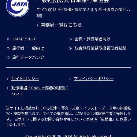
〒100-0013 千代田区霞が関 3-3-3 全日通霞が関ビル
3階
事務局一覧はこちら
JATAについて
会員・旅行業者向け
旅行者・一般向け
総合旅行業務取扱管理者試験
旅行データバンク
サイトポリシー
プライバシーポリシー
動作環境・Cookie情報の利用に
ついて
当サイトに掲載されている記事・写真・文章・イラスト・データ等の無断転
写・複製を禁じます。すべての著作権は、JATAまたは情報提供者に帰属しま
す。
当サイトに関するお問い合わせ等についてはJATA「広報室」にお願い
いたします。
Copyright © 2026 JATA All Right Reserved.