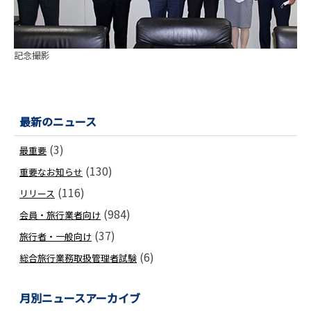
記念撮影
最新のニュース
(3)
最重要
(130)
重要なお知らせ
(116)
リリース
(984)
会員・旅行業者向け
(37)
旅行者・一般向け
(6)
総合旅行業務取扱管理者試験
月別ニュースアーカイブ