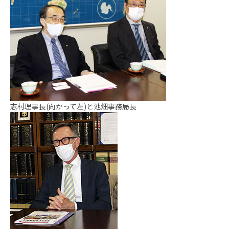
志村理事長(向かって左)と池畑事務局長