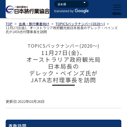
TOP
>
会員・旅行業者向け
>
TOPICSバックナンバー(2020～)
>
11月27日(金)、オーストラリア政府観光局日本局長のデレック・ベインズ
氏がJATA志村理事長を訪問
TOPICSバックナンバー(2020～)
11月27日(金)、
オーストラリア政府観光局
日本局長の
デレック・ベインズ氏が
JATA志村理事長を訪問
更新日:2022年03月26日
表敬訪問