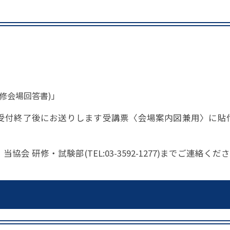
修会場回答書)」
書受付終了後にお送りします受講票〈会場案内図兼用〉に貼
 研修・試験部(TEL:03-3592-1277)までご連絡くだ