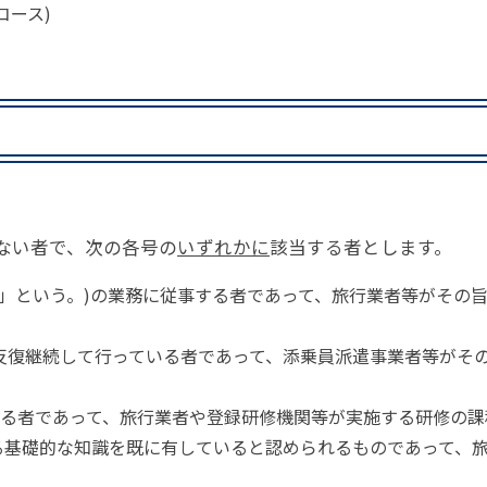
コース)
しない者で、次の各号の
いずれかに
該当する者とします。
等」という。)の業務に従事する者であって、旅行業者等がその
を反復継続して行っている者であって、添乗員派遣事業者等がそ
れている者であって、旅行業者や登録研修機関等が実施する研修の
る基礎的な知識を既に有していると認められるものであって、