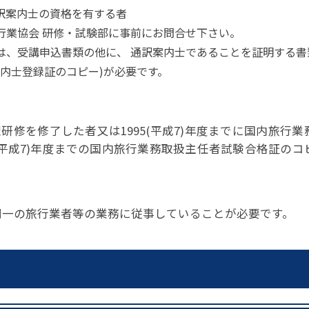
通訳案内士の資格を有する者
本旅行業協会 研修・試験部に事前にお問合せ下さい。
士)は、受講申込書類の他に、 通訳案内士であることを証明する書
案内士登録証のコピー)が必要です。
修を修了した者又は1995(平成7)年度までに国内旅行業
(平成7)年度までの国内旅行業務取扱主任者試験合格証のコ
同一の旅行業者等の業務に従事していることが必要です。