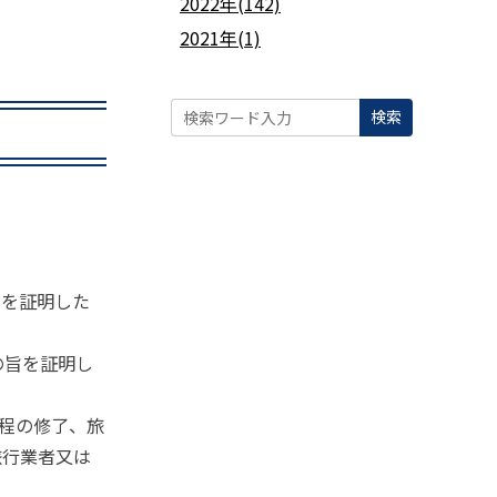
2022年(142)
2021年(1)
検索
旨を証明した
の旨を証明し
課程の修了、旅
旅行業者又は