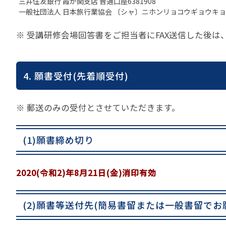
三井住友銀行 霞が関支店 普通口座6381908
一般社団法人 日本旅行業協会 〔シャ〕ニホンリョコウギョウキョ
※ 受講研修会場回答書をご担当者にFAX送信した後
4. 願書受付(先着順受付)
※ 郵送のみの受付とさせていただきます。
(1)願書締め切り
2020(令和2)年8月21日(金)消印有効
(2)願書等送付先(簡易書留または一般書留でお