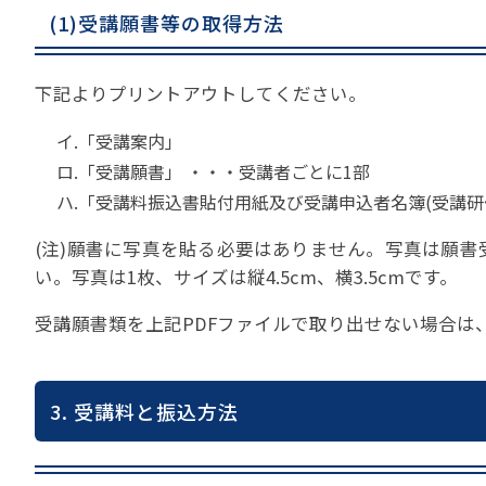
(1)受講願書等の取得方法
下記よりプリントアウトしてください。
イ.「受講案内」
ロ.「受講願書」 ・・・受講者ごとに1部
ハ.「受講料振込書貼付用紙及び受講申込者名簿(受講研
(注)願書に写真を貼る必要はありません。写真は願
い。写真は1枚、サイズは縦4.5cm、横3.5cmです。
受講願書類を上記PDFファイルで取り出せない場合は、当協会
3. 受講料と振込方法