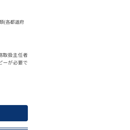
類(各都道府
務取扱主任者
ピーが必要で