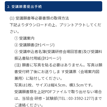
2. 受講願書提出手続
(1) 受講願書等必要書類の取得方法
下記よりダウンロードの上、プリントアウトしてくだ
さい。
① 受講案内
② 受講願書(計1ページ)
③ 受講申込者名簿(受講研修会場回答書)及び受講料
振込書貼付用紙(計2ページ)
(注) 願書に写真を貼る必要はありません。写真は願
書受付終了後にお送りしま す受講票〈会場案内図
兼用〉に貼付してください。
写真は1枚、サイズは縦4.5cm、横3.5cmです。
受講願書類を上記PDFファイルで取り出せない場合
は、当協会 研修・試験部(TEL : 03-3592-1277)まで
ご連絡ください。