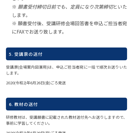
※
願書受付締切日前でも、定員になり次第締切
といた
します。
※ 願書受付後、受講研修会場回答書を申込ご担当者宛
にFAXでお送り致します。
5. 受講票の送付
受講票(会場案内図兼用)は、申込ご担当者宛に一括で順次お送りいた
します。
2020(令和2)年6月26日(金)ごろ発送
6. 教材の送付
研修教材は、受講願書に記載された教材送付先へお送りしますので、
事前に学習してください。
2020(令和2)年6月29日(月)ごろ発送