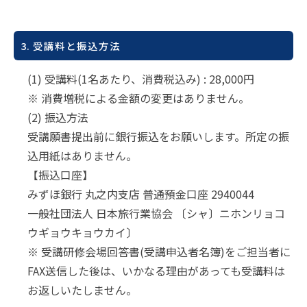
3. 受講料と振込方法
(1) 受講料(1名あたり、消費税込み) : 28,000円
※ 消費増税による金額の変更はありません。
(2) 振込方法
受講願書提出前に銀行振込をお願いします。所定の振
込用紙はありません。
【振込口座】
みずほ銀行 丸之内支店 普通預金口座 2940044
一般社団法人 日本旅行業協会 〔シャ〕ニホンリョコ
ウギョウキョウカイ〕
※ 受講研修会場回答書(受講申込者名簿)をご担当者に
FAX送信した後は、いかなる理由があっても受講料は
お返しいたしません。