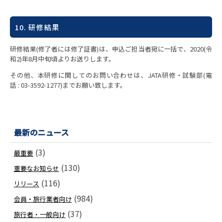
10. 研修結果
研修結果(修了者には修了証書)は、申込ご担当者宛に一括で、2020(令
和2)年8月中旬頃よりお送りします。
その他、本研修に関してのお問い合わせは、JATA研修・試験部(電
話 : 03-3592-1277)までお願い致します。
最新のニュース
(3)
最重要
(130)
重要なお知らせ
(116)
リリース
(984)
会員・旅行業者向け
(37)
旅行者・一般向け