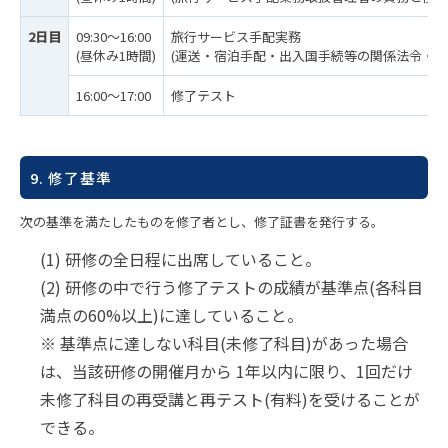
2日目
09:30～16:00
旅行サービス手配実務
(昼休み1時間)
(運送・宿泊手配・出入国手続等の関係法令・約
16:00～17:00
修了テスト
9. 修了基準
次の基準を満たしたものを修了者とし、修了証書を発行する。
(1) 研修の全日程に出席していること。
(2) 研修の中で行う修了テストの成績が基準点(各科目
満点の60%以上)に達していること。
※ 基準点に達しない科目(未修了科目)があった場合
は、当該研修の開催月から 1年以内に限り、1回だけ
未修了科目の再受講と再テスト(有料)を受けることが
できる。