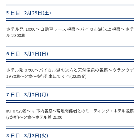
5 日目 2月29日(土)
ホテル発 10:00～自動車レース視察～バイカル湖氷上視察～ホテ
ル 20:00着
6 日目 3月1日(日)
ホテル発 07:00～バイカル湖の氷穴と天然温泉の視察～ウランウデ
19:30着～夕食～夜行列車にてIKTへ(22:39発)
7 日目 3月2日(月)
IKT 07:29着～IKT市内視察～現地関係者とのミーティング・ホテル視察
(3か所)～夕食～ホテル着 21:00
8 日目 3月3日(火)