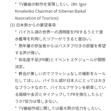
* TV番組の制作を実現したい。(Mr. Igor
Kovalenko Chairman of Siberian Baikal
Association of Tourism)
(3) 日本側からの要望事項
* バイカル湖の世界一の透明度をPRするうえで潜
水艦等を利用したツアーができると面白い。
* 熟年層の参加者からはバスタブ付きの部屋を希望
する声が強い。
* 知名度不足(PR要)とイベントスケジュールが間際
決定。
* 教会が美しいのでフラッシュなしの撮影をルール
化してほしい。バイカル湖が日本人にとっては大き
なブランドなので、バイカルアザラシを飼育してい
る箱根や金沢とタイアップしてPRを強化したらど
うか?協力は惜しまない。
* TV番組作成に関しては最大限の協力をしたい。