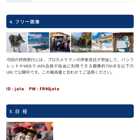
4. フリー画像
今回の研修旅行には、プロカメラマンの伊東浩氏が参加して、パンフ
レットやWEBでJATA会員が自由に利用できる画像約700点を以下の
URLで公開中です。この報告書と合わせてご活用ください。
ID : jata PW : FR40jata
5. 日 程