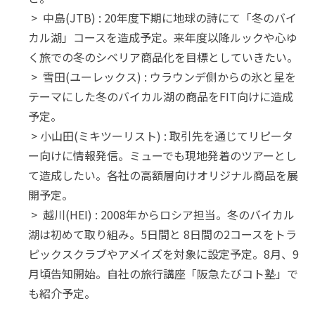
> 中島(JTB) : 20年度下期に地球の詩にて「冬のバイ
カル湖」コースを造成予定。来年度以降ルックや心ゆ
く旅での冬のシベリア商品化を目標としていきたい。
> 雪田(ユーレックス) : ウラウンデ側からの氷と星を
テーマにした冬のバイカル湖の商品をFIT向けに造成
予定。
> 小山田(ミキツーリスト) : 取引先を通じてリピータ
ー向けに情報発信。ミューでも現地発着のツアーとし
て造成したい。各社の高額層向けオリジナル商品を展
開予定。
> 越川(HEI) : 2008年からロシア担当。冬のバイカル
湖は初めて取り組み。5日間と 8日間の2コースをトラ
ピックスクラブやアメイズを対象に設定予定。8月、9
月頃告知開始。自社の旅行講座「阪急たびコト塾」で
も紹介予定。