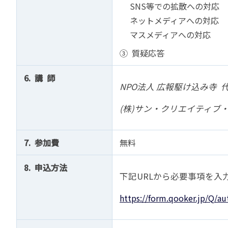
SNS等での拡散への対応
ネットメディアへの対応
マスメディアへの対応
③ 質疑応答
6. 講 師
NPO法人 広報駆け込み寺 
(株)サン・クリエイティブ
7. 参加費
無料
8. 申込方法
下記URLから必要事項を入
https://form.qooker.jp/Q/aut