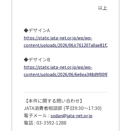
以上
◆デザインA
https://static.jata-net.or.jp/wp/wp-
content/uploads/2026/06/c761207a0ae81f21c863ca065
◆デザインB
https://static.jata-net.or.jp/wp/wp-
content/uploads/2026/06/6e6ea348d9f00f8b6540462fc
【本件に関する問い合わせ】
JATA消費者相談部 (平日9:30～17:30)
電子メール :
sodan@jata-net.or.jp
電話 : 03-3592-1288