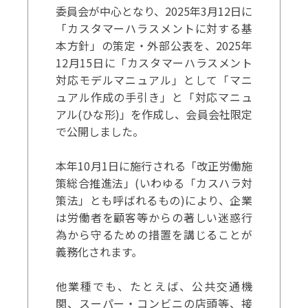
委員会が中心となり、2025年3月12日に
「カスタマーハラスメントに対する基
本方針」の策定・外部公表を、2025年
12月15日に「カスタマーハラスメント
対応モデルマニュアル」として「マニ
ュアル作成の手引き」と「対応マニュ
アル(ひな形)」を作成し、会員会社限定
で公開しました。
本年10月1日に施行される「改正労働施
策総合推進法」(いわゆる「カスハラ対
策法」とも呼ばれるもの)により、企業
は労働者を顧客等からの著しい迷惑行
為から守るための措置を講じることが
義務化されます。
他業種でも、たとえば、公共交通機
関、スーパー・コンビニの店頭等、接