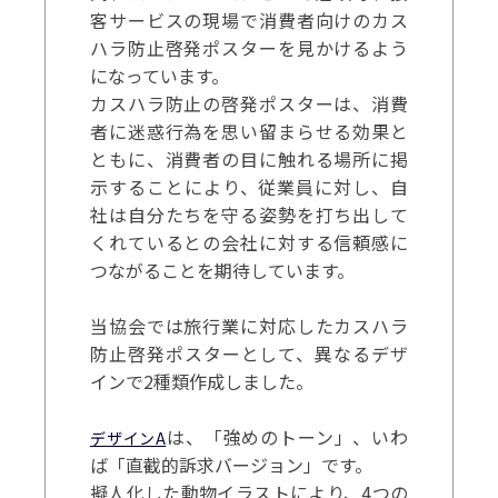
客サービスの現場で消費者向けのカス
ハラ防止啓発ポスターを見かけるよう
になっています。
カスハラ防止の啓発ポスターは、消費
者に迷惑行為を思い留まらせる効果と
ともに、消費者の目に触れる場所に掲
示することにより、従業員に対し、自
社は自分たちを守る姿勢を打ち出して
くれているとの会社に対する信頼感に
つながることを期待しています。
当協会では旅行業に対応したカスハラ
防止啓発ポスターとして、異なるデザ
インで2種類作成しました。
は、「強めのトーン」、いわ
デザインA
ば「直截的訴求バージョン」です。
擬人化した動物イラストにより、4つの