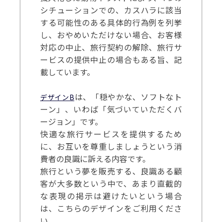
シチューションでの、カスハラに該当
する可能性のある具体的行為例を列挙
し、おやめいただけない場合、お客様
対応の中止、旅行契約の解除、旅行サ
ービスの提供中止の場合もある旨、記
載しています。
は、「穏やかな、ソフトなト
デザインB
ーン」、いわば「気づいていただくバ
ージョン」です。
快適な旅行サービスを提供するため
に、お互いを尊重しましょうという消
費者の良識に訴える内容です。
旅行という夢を販売する、良識ある顧
客が大多数という中で、あまり直截的
な表現の掲示は避けたいという場合
は、こちらのデザインをご利用くださ
い。