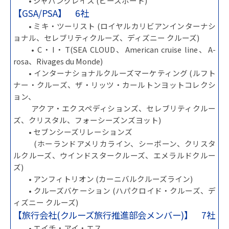
• ジャパングレイス (ピースボート)
【GSA/PSA】 6社
• ミキ・ツーリスト (ロイヤルカリビアンインターナシ
ョナル、セレブリティクルーズ、ディズニー クルーズ)
• C・I・T(SEA CLOUD、American cruise line、A-
rosa、Rivages du Monde)
• インターナショナルクルーズマーケティング (ルフト
ナー・クルーズ、ザ・リッツ・カールトンヨットコレクシ
ョン、
アクア・エクスペディションズ、セレブリティクルー
ズ、クリスタル、フォーシーズンズヨット)
• セブンシーズリレーションズ
(ホーランドアメリカライン、シーボーン、クリスタ
ルクルーズ、ウインドスタークルーズ、エメラルドクルー
ズ)
• アンフィトリオン (カーニバルクルーズライン)
• クルーズバケーション (ハパクロイド・クルーズ、デ
ィズニー クルーズ)
【旅行会社(クルーズ旅行推進部会メンバー)】 7社
• エイチ・アイ・エス