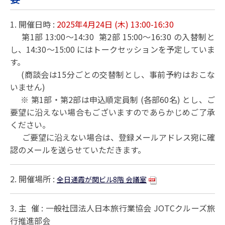
1. 開催日時 :
2025年4月24日 (木) 13:00-16:30
第1部 13:00～14:30 第2部 15:00～16:30 の入替制と
し、14:30～15:00 にはトークセッションを予定していま
す。
(商談会は15分ごとの交替制とし、事前予約はおこな
いません)
※ 第1部・第2部は申込順定員制 (各部60名) とし、ご
要望に沿えない場合もございますのであらかじめご了承
ください。
ご要望に沿えない場合は、登録メールアドレス宛に確
認のメールを送らせていただきます。
2. 開催場所 :
全日通霞が関ビル8階 会議室
3. 主 催 : 一般社団法人日本旅行業協会 JOTCクルーズ旅
行推進部会