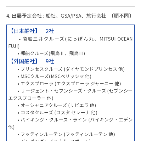
4. 出展予定会社 : 船社、GSA/PSA、旅行会社 〔順不同〕
【日本船社】 2社
• 商船三井クルーズ(にっぽん丸、MITSUI OCEAN
FUJI)
• 郵船クルーズ(飛鳥Ⅱ、飛鳥Ⅲ)
【外国船社】 9社
• プリンセスクルーズ (ダイヤモンドプリンセス 他)
• MSCクルーズ(MSCベリッシマ 他)
• エクスプローラ (エクスプローラ ジャーニー 他)
• リージェント・セブンシーズ・クルーズ (セブンシー
エクスプローラー 他)
• オーシャニアクルーズ (リビエラ 他)
• コスタクルーズ (コスタ セレーナ 他)
• バイキング・クルーズ・ライン (バイキング・エデン
他)
• フッティンルーテン (フッティンルーテン 他)