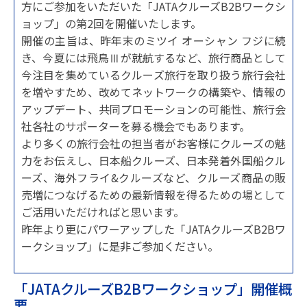
方にご参加をいただいた「JATAクルーズB2Bワークシ
ョップ」の第2回を開催いたします。
開催の主旨は、昨年末のミツイ オーシャン フジに続
き、今夏には飛鳥Ⅲが就航するなど、旅行商品として
今注目を集めているクルーズ旅行を取り扱う旅行会社
を増やすため、改めてネットワークの構築や、情報の
アップデート、共同プロモーションの可能性、旅行会
社各社のサポーターを募る機会でもあります。
より多くの旅行会社の担当者がお客様にクルーズの魅
力をお伝えし、日本船クルーズ、日本発着外国船クル
ーズ、海外フライ&クルーズなど、クルーズ商品の販
売増につなげるための最新情報を得るための場として
ご活用いただければと思います。
昨年より更にパワーアップした「JATAクルーズB2Bワ
ークショップ」に是非ご参加ください。
「JATAクルーズB2Bワークショップ」開催概
要