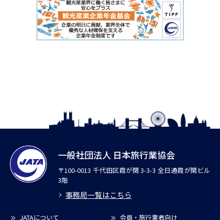
一般社団法人 日本旅行業協会
〒100-0013 千代田区霞が関 3-3-3 全日通霞が関ビル
3階
事務局一覧はこちら
JATAについて
会員・旅行業者向け