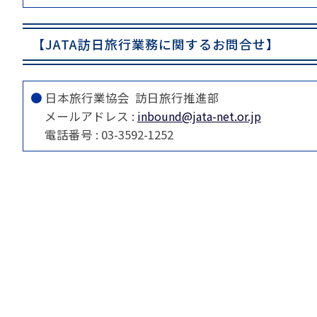
【JATA訪日旅行業務に関するお問合せ】
●
日本旅行業協会 訪日旅行推進部
メールアドレス :
inbound@jata-net.or.jp
電話番号 : 03-3592-1252