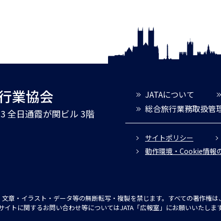
旅行業協会
JATAについて
総合旅行業務取扱管
3-3 全日通霞が関ビル 3階
サイトポリシー
動作環境・Cookie情
文章・イラスト・データ等の無断転写・複製を禁じます。すべての著作権は、
サイトに関するお問い合わせ等についてはJATA「広報室」にお願いいたしま