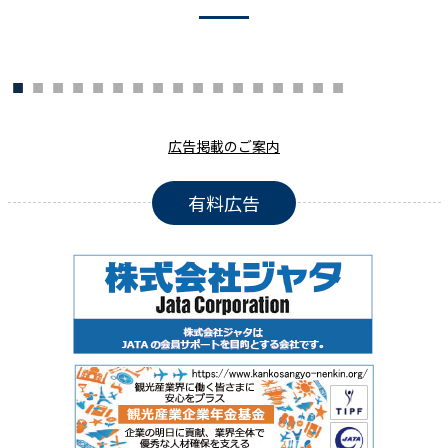
広告掲載のご案内
有料広告