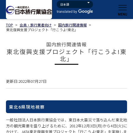
TOP
>
会員・旅行業者向け
>
国内旅行関連情報
>
東北復興支援プロジェクト「行こうよ!東北」
国内旅行関連情報
東北復興支援プロジェクト「行こうよ!東
北」
更新日:2022年07月27日
東北6県現地視察
一般社団法人日本旅行業協会では、東日本大震災で落ち込んだ東北地
方の観光需要を盛り上げるために、2012年12月3日(月)から4日(火)に
かけて、JATA東北復興支援プロジェクト「行こうよ!東北」を実施しま