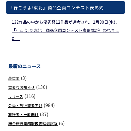
「行こうよ!東北」商品企画コンテスト表彰式
132作品の中から優秀賞12作品が選考され、1月30日(水)、
「行こうよ!東北」商品企画コンテスト表彰式が行われまし
た。
最新のニュース
(3)
最重要
(130)
重要なお知らせ
(116)
リリース
(984)
会員・旅行業者向け
(37)
旅行者・一般向け
(6)
総合旅行業務取扱管理者試験