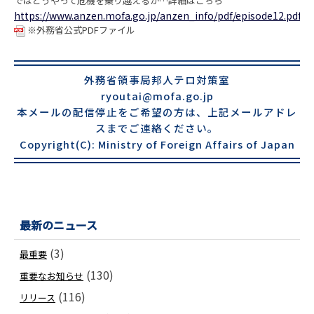
ではどうやって危機を乗り越えるか…詳細はこちら
https://www.anzen.mofa.go.jp/anzen_info/pdf/episode12.pdf
※外務省公式PDFファイル
外務省領事局邦人テロ対策室
ryoutai@mofa.go.jp
本メールの配信停止をご希望の方は、上記メールアドレ
スまでご連絡ください。
Copyright(C): Ministry of Foreign Affairs of Japan
最新のニュース
(3)
最重要
(130)
重要なお知らせ
(116)
リリース