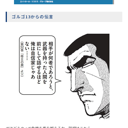
ゴルゴ13からの伝言