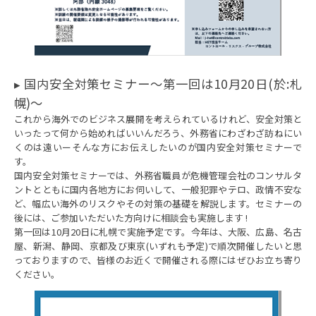
▸ 国内安全対策セミナー～第一回は10月20日(於:札
幌)～
これから海外でのビジネス展開を考えられているけれど、安全対策と
いったって何から始めればいいんだろう、外務省にわざわざ訪ねにい
くのは遠いーそんな方にお伝えしたいのが国内安全対策セミナーで
す。
国内安全対策セミナーでは、外務省職員が危機管理会社のコンサルタ
ントとともに国内各地方にお伺いして、一般犯罪やテロ、政情不安な
ど、幅広い海外のリスクやその対策の基礎を解説します。セミナーの
後には、ご参加いただいた方向けに相談会も実施します !
第一回は10月20日に札幌で実施予定です。今年は、大阪、広島、名古
屋、新潟、静岡、京都及び東京(いずれも予定)で順次開催したいと思
っておりますので、皆様のお近くで開催される際にはぜひお立ち寄り
ください。