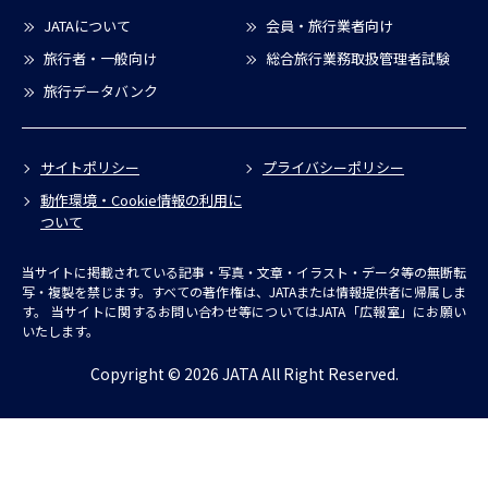
JATAについて
会員・旅行業者向け
旅行者・一般向け
総合旅行業務取扱管理者試験
旅行データバンク
サイトポリシー
プライバシーポリシー
動作環境・Cookie情報の利用に
ついて
当サイトに掲載されている記事・写真・文章・イラスト・データ等の無断転
写・複製を禁じます。すべての著作権は、JATAまたは情報提供者に帰属しま
す。
当サイトに関するお問い合わせ等についてはJATA「広報室」にお願い
いたします。
Copyright © 2026 JATA All Right Reserved.