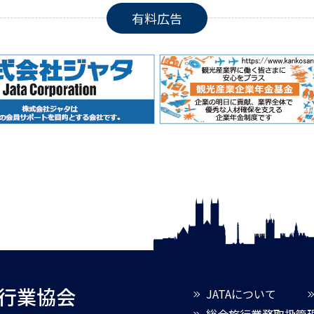
有料広告
旅行業協会
JATAについて
総合旅行業務取扱管