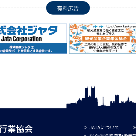
有料広告
旅行業協会
JATAについて
総合旅行業務取扱管