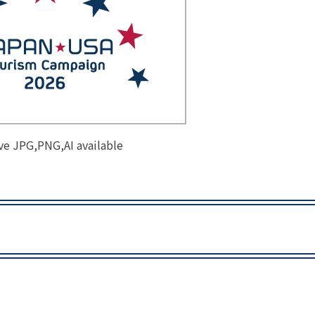
事例集)
事例集)
例集)
ナンバー
JATA会員の入退会一覧
会員の入退会一覧
バー(2020～)
ve JPG,PNG,AI available
ナンバー(2024
ー(2020～)