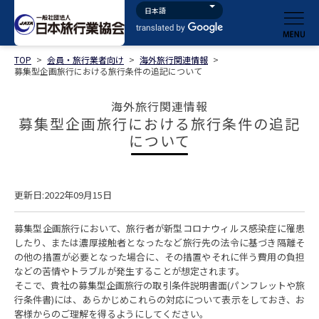
TOP
>
会員・旅行業者向け
>
海外旅行関連情報
>
募集型企画旅行における旅行条件の追記について
海外旅行関連情報
募集型企画旅行における旅行条件の追記
について
更新日:2022年09月15日
募集型企画旅行において、旅行者が新型コロナウィルス感染症に罹患
したり、または濃厚接触者となったなど旅行先の法令に基づき隔離そ
の他の措置が必要となった場合に、その措置やそれに伴う費用の負担
などの苦情やトラブルが発生することが想定されます。
そこで、貴社の募集型企画旅行の取引条件説明書面(パンフレットや旅
行条件書)には、あらかじめこれらの対応について表示をしておき、お
客様からのご理解を得るようにしてください。