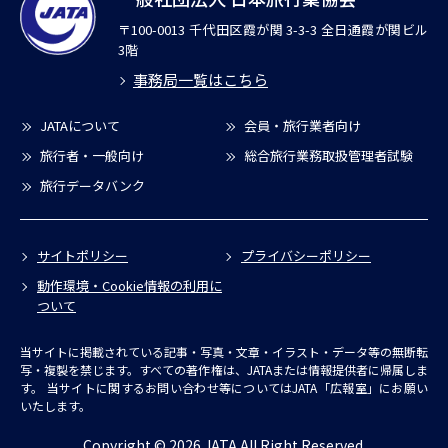
〒100-0013 千代田区霞が関 3-3-3 全日通霞が関ビル
3階
事務局一覧はこちら
JATAについて
会員・旅行業者向け
旅行者・一般向け
総合旅行業務取扱管理者試験
旅行データバンク
サイトポリシー
プライバシーポリシー
動作環境・Cookie情報の利用に
ついて
当サイトに掲載されている記事・写真・文章・イラスト・データ等の無断転
写・複製を禁じます。すべての著作権は、JATAまたは情報提供者に帰属しま
す。
当サイトに関するお問い合わせ等についてはJATA「広報室」にお願い
いたします。
Copyright © 2026 JATA All Right Reserved.