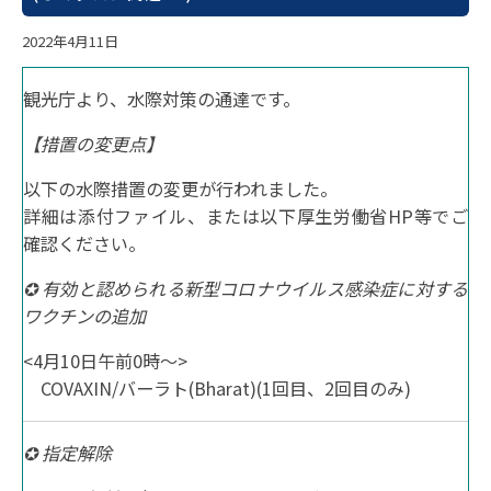
2022年4月11日
観光庁より、水際対策の通達です。
【措置の変更点】
以下の水際措置の変更が行われました。
詳細は添付ファイル、または以下厚生労働省HP等でご
確認ください。
✪ 有効と認められる新型コロナウイルス感染症に対する
ワクチンの追加
<4月10日午前0時～>
COVAXIN/バーラト(Bharat)(1回目、2回目のみ)
✪ 指定解除