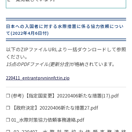
日本への入国者に対する水際措置に係る協力依頼につい
て(2022年4月6日付)
以下のZIPファイルURLより一括ダウンロードして参照
ください。
15点のPDFファイル(更新分含)
が格納されています。
220411_entrantprvninnfctin.zip
❐ (参考)【指定国変更】20220406新たな措置(17).pdf
❐ 【政府決定】20220406新たな措置27.pdf
❐ 01_水際対策協力依頼事務連絡.pdf
❐ 02_220407_水際対策協力依頼事務連絡