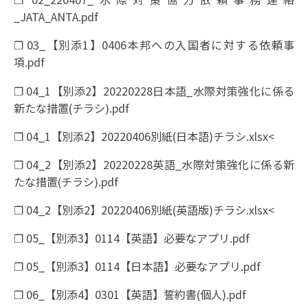
_JATA_ANTA.pdf
❐ 03_【別添1】0406本邦への入国者に対する依頼事
項.pdf
❐ 04_1【別添2】20220228日本語_水際対策強化に係る
新たな措置(チラシ).pdf
❐ 04_1【別添2】20220406別紙(日本語)チラシ.xlsx<
❐ 04_2【別添2】20220228英語_水際対策強化に係る新
たな措置(チラシ).pdf
❐ 04_2【別添2】20220406別紙(英語版)チラシ.xlsx<
❐ 05_【別添3】0114【英語】必要なアプリ.pdf
❐ 05_【別添3】0114【日本語】必要なアプリ.pdf
❐ 06_【別添4】0301【英語】誓約書(個人).pdf