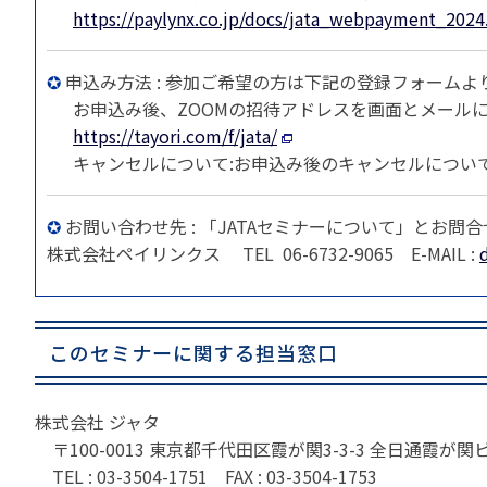
https://paylynx.co.jp/docs/jata_webpayment_2024
✪
申込み方法 : 参加ご希望の方は下記の登録フォーム
お申込み後、ZOOMの招待アドレスを画面とメールに
https://tayori.com/f/jata/
キャンセルについて:お申込み後のキャンセルについ
✪
お問い合わせ先 : 「JATAセミナーについて」とお問
株式会社ペイリンクス TEL 06-6732-9065 E-MAIL :
このセミナーに関する担当窓口
株式会社 ジャタ
〒100-0013 東京都千代田区霞が関3-3-3 全日通霞が関
TEL : 03-3504-1751 FAX : 03-3504-1753