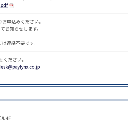
.pdf
よりお申込みください。
てお知らせします。
ては連絡不要です。
合せください。
desk@paylynx.co.jp
ビル4F