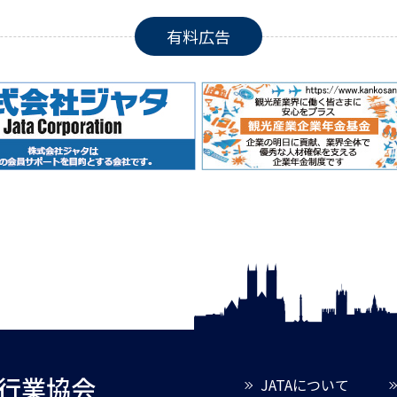
有料広告
旅行業協会
JATAについて