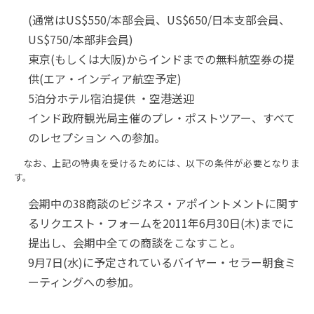
(通常はUS$550/本部会員、US$650/日本支部会員、
US$750/本部非会員)
東京(もしくは大阪)からインドまでの無料航空券の提
供(エア・インディア航空予定)
5泊分ホテル宿泊提供 ・空港送迎
インド政府観光局主催のプレ・ポストツアー、すべて
のレセプション への参加。
なお、上記の特典を受けるためには、以下の条件が必要となりま
す。
会期中の38商談のビジネス・アポイントメントに関す
るリクエスト・フォームを2011年6月30日(木)までに
提出し、会期中全ての商談をこなすこと。
9月7日(水)に予定されているバイヤー・セラー朝食ミ
ーティングへの参加。