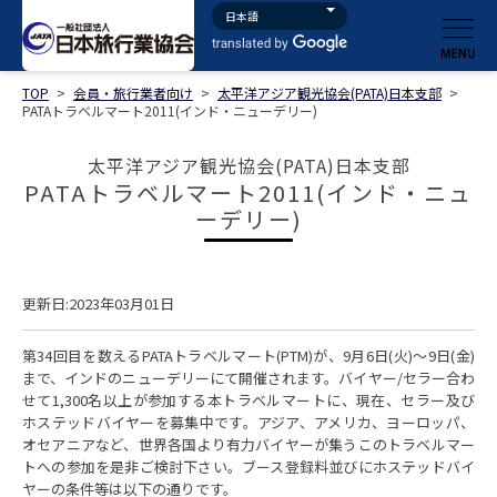
TOP
>
会員・旅行業者向け
>
太平洋アジア観光協会(PATA)日本支部
>
PATAトラベルマート2011(インド・ニューデリー)
太平洋アジア観光協会(PATA)日本支部
PATAトラベルマート2011(インド・ニュ
ーデリー)
更新日:2023年03月01日
第34回目を数えるPATAトラベルマート(PTM)が、9月6日(火)～9日(金)
まで、インドのニューデリーにて開催されます。バイヤー/セラー合わ
せて1,300名以上が参加する本トラベルマートに、現在、セラー及び
ホステッドバイヤーを募集中です。アジア、アメリカ、ヨーロッパ、
オセアニアなど、世界各国より有力バイヤーが集うこのトラベルマー
トへの参加を是非ご検討下さい。ブース登録料並びにホステッドバイ
ヤーの条件等は以下の通りです。