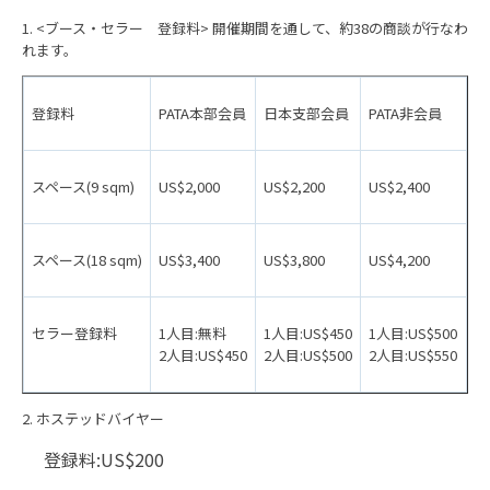
1. <ブース・セラー 登録料> 開催期間を通して、約38の商談が行なわ
れます。
登録料
PATA本部会員
日本支部会員
PATA非会員
スペース(9 sqm)
US$2,000
US$2,200
US$2,400
スペース(18 sqm)
US$3,400
US$3,800
US$4,200
セラー登録料
1人目:無料
1人目:US$450
1人目:US$500
2人目:US$450
2人目:US$500
2人目:US$550
2. ホステッドバイヤー
登録料:US$200