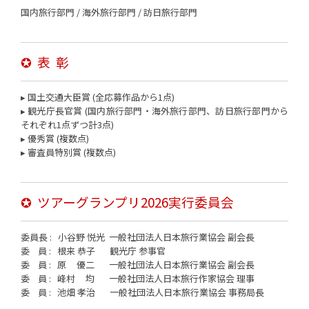
国内旅行部門 / 海外旅行部門 / 訪日旅行部門
✪ 表 彰
▸ 国土交通大臣賞 (全応募作品から1点)
▸ 観光庁長官賞 (国内旅行部門・海外旅行部門、訪日旅行部門から
それぞれ1点ずつ計3点)
▸ 優秀賞 (複数点)
▸ 審査員特別賞 (複数点)
✪ ツアーグランプリ2026実行委員会
委員長 : 小谷野 悦光 一般社団法人日本旅行業協会 副会長
委 員 : 根来 恭子 観光庁 参事官
委 員 : 原 優二 一般社団法人日本旅行業協会 副会長
委 員 : 峰村 均 一般社団法人日本旅行作家協会 理事
委 員 : 池畑 孝治 一般社団法人日本旅行業協会 事務局長