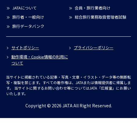
JATAについて
会員・旅行業者向け
旅行者・一般向け
総合旅行業務取扱管理者試験
旅行データバンク
サイトポリシー
プライバシーポリシー
動作環境・Cookie情報の利用に
ついて
当サイトに掲載されている記事・写真・文章・イラスト・データ等の無断転
写・複製を禁じます。すべての著作権は、JATAまたは情報提供者に帰属しま
す。
当サイトに関するお問い合わせ等についてはJATA「広報室」にお願い
いたします。
Copyright © 2026 JATA All Right Reserved.