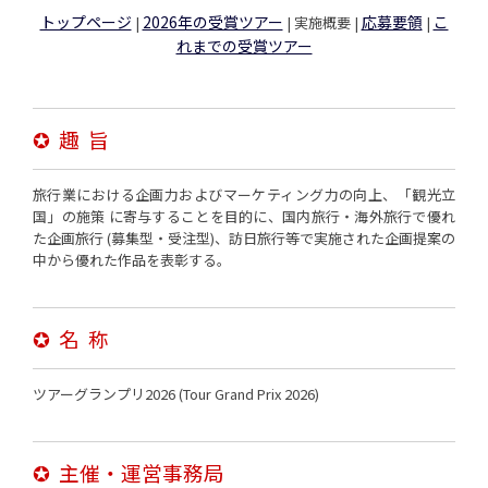
トップページ
2026年の受賞ツアー
応募要領
こ
|
| 実施概要 |
|
れまでの受賞ツアー
✪ 趣 旨
旅行業における企画力およびマーケティング力の向上、「観光立
国」の施策 に寄与することを目的に、国内旅行・海外旅行で優れ
た企画旅行 (募集型・受注型)、訪日旅行等で実施された企画提案の
中から優れた作品を表彰する。
✪ 名 称
ツアーグランプリ2026 (Tour Grand Prix 2026)
✪ 主催・運営事務局