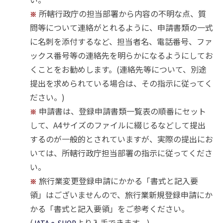
所轄行政庁の担当部署から内容の不明な点、質
※
問等について連絡がとれるように、申請書類の一式
に名刺を添付するなど、担当者名、電話番号、ファ
ックス番号等の連絡先を明らかになるようにしてお
くことをお勧めします。(連絡先等について、別途
提出を求められている場合は、その指示に従ってく
ださい。)
申請書は、登録申請書類一覧表の順番にセット
※
して、A4サイズのファイルに綴じるなどして提出
するのが一般的とされていますが、実際の提出にお
いては、所轄行政庁担当部署の指示に従ってくださ
い。
旅行業変更登録申請にかかる「書式と記入要
※
領」はございませんので、旅行業新規登録申請にか
かる「書式と記入要領」をご参考ください。
(
より入手できます。)