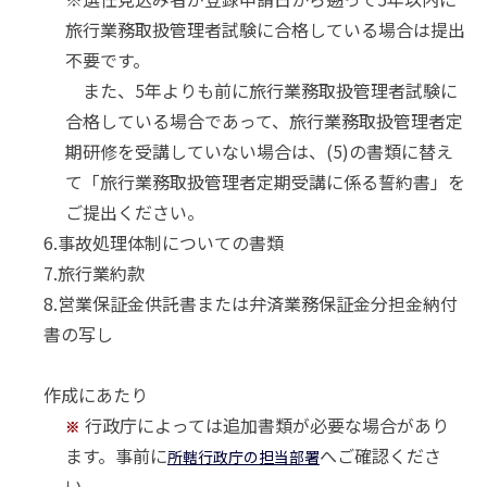
旅行業務取扱管理者試験に合格している場合は提出
不要です。
また、5年よりも前に旅行業務取扱管理者試験に
合格している場合であって、旅行業務取扱管理者定
期研修を受講していない場合は、(5)の書類に替え
て「旅行業務取扱管理者定期受講に係る誓約書」を
ご提出ください。
6.事故処理体制についての書類
7.旅行業約款
8.営業保証金供託書または弁済業務保証金分担金納付
書の写し
作成にあたり
行政庁によっては追加書類が必要な場合があり
※
ます。事前に
へご確認くださ
所轄行政庁の担当部署
い。