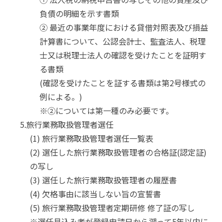
負債の明細を示す書類
② 最近の事業年度における貸借対照表及び損益
計算書について、公認会計士、監査法人、税理
士又は税理士法人の確認を受けたことを証明す
る書類
(確認を受けたことを証する書類は第2号様式の
例による。)
※②については第一種のみ必要です。
5.旅行業務取扱管理者選任
(1) 旅行業務取扱管理者選任一覧表
(2) 選任した旅行業務取扱管理者の合格証(認定証)
の写し
(3) 選任した旅行業務取扱管理者の履歴書
(4) 欠格事由に該当しない旨の宣誓書
(5) 旅行業務取扱管理者定期研修 修了証の写し
※選任見込み者が登録申請日から遡って5年以内に