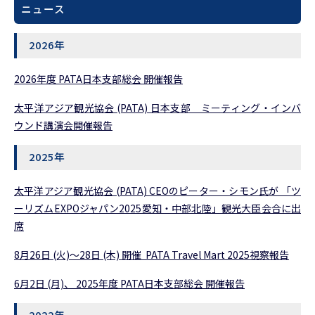
ニュース
2026年
2026年度 PATA日本支部総会 開催報告
太平洋アジア観光協会 (PATA) 日本支部 ミーティング・インバ
ウンド講演会開催報告
2025年
太平洋アジア観光協会 (PATA) CEOのピーター・シモン氏が 「ツ
ーリズムEXPOジャパン2025愛知・中部北陸」観光大臣会合に出
席
8月26日 (火)～28日 (木) 開催 PATA Travel Mart 2025視察報告
6月2日 (月)、 2025年度 PATA日本支部総会 開催報告
2022年