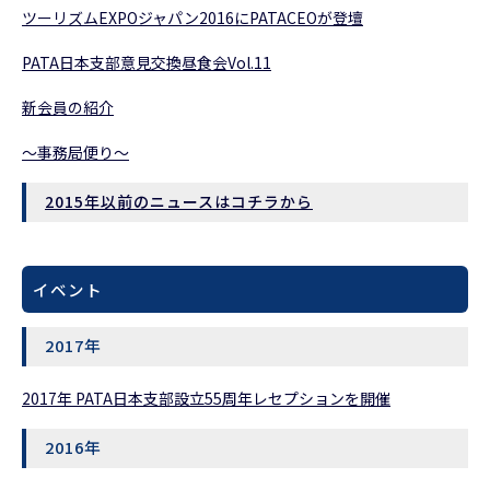
ツーリズムEXPOジャパン2016にPATACEOが登壇
PATA日本支部意見交換昼食会Vol.11
新会員の紹介
～事務局便り～
2015年以前のニュースはコチラから
イベント
2017年
2017年 PATA日本支部設立55周年レセプションを開催
2016年