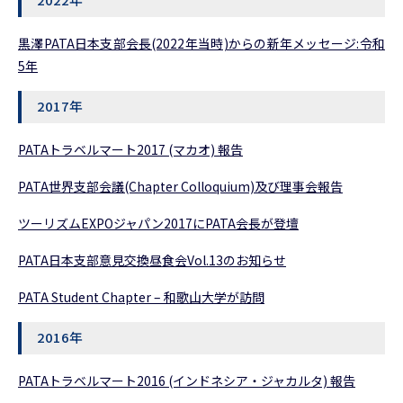
黒澤PATA日本支部会長(2022年当時)からの新年メッセージ:令和
5年
2017年
PATAトラベルマート2017 (マカオ) 報告
PATA世界支部会議(Chapter Colloquium)及び理事会報告
ツーリズムEXPOジャパン2017にPATA会長が登壇
PATA日本支部意見交換昼食会Vol.13のお知らせ
PATA Student Chapter – 和歌山大学が訪問
2016年
PATAトラベルマート2016 (インドネシア・ジャカルタ) 報告