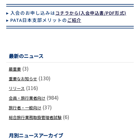
▸ 入会のお申し込みは
コチラから(入会申込書/PDF形式)
▸ PATA日本支部メリットの
ご紹介
最新のニュース
(3)
最重要
(130)
重要なお知らせ
(116)
リリース
(984)
会員・旅行業者向け
(37)
旅行者・一般向け
(6)
総合旅行業務取扱管理者試験
月別ニュースアーカイブ