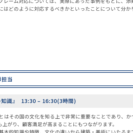
クレーム対応については、実際にあった事例をもとに、添
にはどのように対応するべきかといったことについて分か
師担当
3:30 – 16:30(3時間)
とはその国の文化を知る上で非常に重要なことであり、か
も上がり、顧客満足が高まることにもつながります。
基本的知識や特徴、文化の違いから建築・美術にいたるま