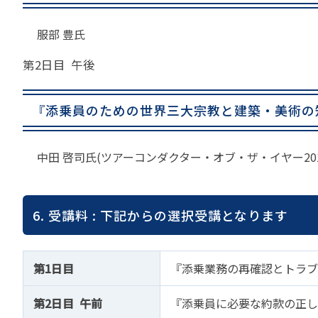
服部 豊氏
第2日目 午後
『添乗員のための世界三大宗教と建築・美術の
中田 啓司氏(ツアーコンダクター・オブ・ザ・イヤー20
6. 受講料 : 下記からの選択受講となります
第1日目
『添乗業務の再確認とトラブ
第2日目 午前
『添乗員に必要な約款の正し