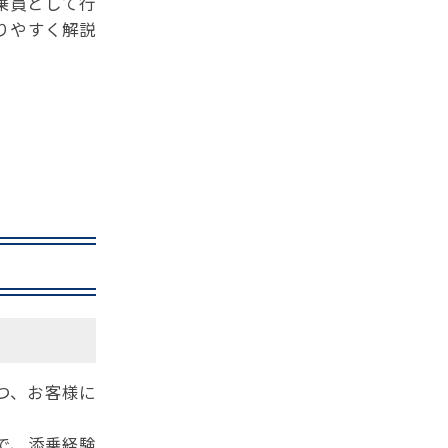
乗員として行
りやすく解説
つ、お客様に
で、添乗経験