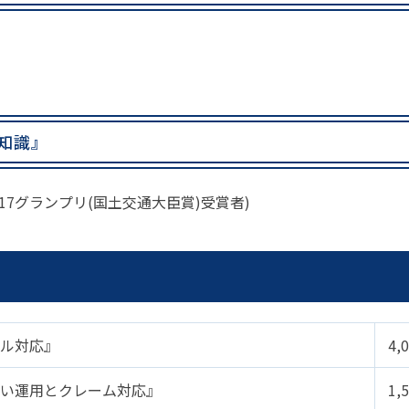
知識』
17グランプリ(国土交通大臣賞)受賞者)
ル対応』
4,
い運用とクレーム対応』
1,