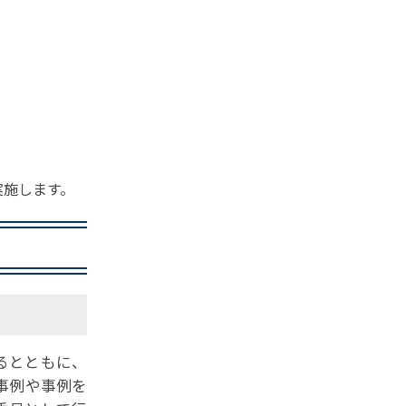
実施します。
るとともに、
事例や事例を