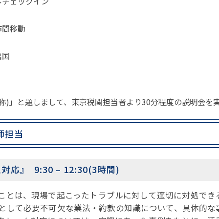
ルチェックイン
市間移動
出国
称)」と題しまして、東京税関担当者より30分程度の説明会を
師担当
9:30 – 12:30(3時間)
ことは、現場で起こったトラブルに対して適切に対処でき
員として必要不可欠な業法・約款の知識について、具体的な