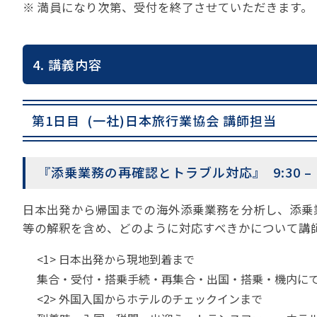
※ 満員になり次第、受付を終了させていただきます。
4. 講義内容
第1日目 (一社)日本旅行業協会 講師担当
『添乗業務の再確認とトラブル対応』 9:30 – 17
日本出発から帰国までの海外添乗業務を分析し、添乗
等の解釈を含め、どのように対応すべきかについて講
<1> 日本出発から現地到着まで
集合・受付・搭乗手続・再集合・出国・搭乗・機内に
<2> 外国入国からホテルのチェックインまで