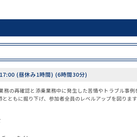
:00 (昼休み1時間) (6時間30分)
業務の再確認と添乗業務中に発生した苦情やトラブル事例
師とともに掘り下げ、参加者全員のレベルアップを図ります
て