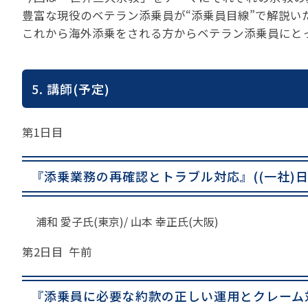
豊富な現役のベテラン添乗員が“添乗員目線”で解説い
これから海外添乗をされる方からベテラン添乗員にと
5. 講師(予定)
第1日目
『添乗業務の再確認とトラブル対応』((一社)日
浦和 愛子氏(東京)/ 山本 幸正氏(大阪)
第2日目 午前
『添乗員に必要な約款の正しい運用とクレーム