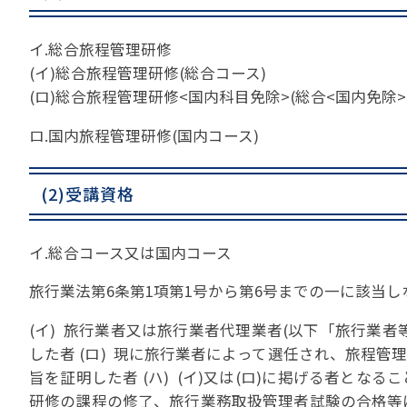
イ.総合旅程管理研修
(イ)総合旅程管理研修(総合コース)
(ロ)総合旅程管理研修<国内科目免除>(総合<国内免除>
ロ.国内旅程管理研修(国内コース)
(2)受講資格
イ.総合コース又は国内コース
旅行業法第6条第1項第1号から第6号までの一に該当
(イ) 旅行業者又は旅行業者代理業者(以下「旅行業
した者 (ロ) 現に旅行業者によって選任され、旅程
旨を証明した者 (ハ) (イ)又は(ロ)に掲げる者と
研修の課程の修了、旅行業務取扱管理者試験の合格等