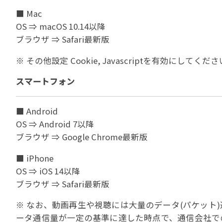
■ Mac
OS ⇒ macOS 10.14以降
ブラウザ ⇒ Safari最新版
※ その他設定 Cookie, Javascriptを有効にしてくだ
スマートフォン
■ Android
OS ⇒ Android 7以降
ブラウザ ⇒ Google Chrome最新版
■ iPhone
OS ⇒ iOS 14以降
ブラウザ ⇒ Safari最新版
※ なお、動画再生や視聴には大量のデータ(パケット
ータ通信量が一定の基準に達した時点で、通信会社で