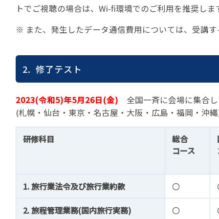
トでご視聴の場合は、Wi-fi環境でのご利用を推奨しま
※ また、発生したデータ通信費用については、受講
2. 修了テスト
2023(令和5)年5月26日(金)
全国一斉に会場に集合し
(札幌・仙台・東京・名古屋・大阪・広島・福岡・沖縄
研修科目
総合
コース
1. 旅行業法令及び旅行業約款
〇
2. 旅程管理業務(国内旅行実務)
〇