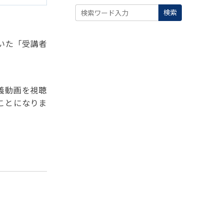
検索
いた「受講者
義動画を視聴
ことになりま