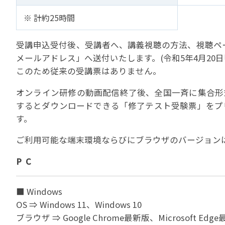
※ 計約25時間
受講申込受付後、受講者へ、講義視聴の方法、視聴ペー
メールアドレス」へ送付いたします。(令和5年4月20日
このため従来の受講票はありません。
オンライン研修の動画配信終了後、全国一斉に集合形
するとダウンロードできる「修了テスト受験票」をプ
す。
ご利用可能な端末環境ならびにブラウザのバージョン
P C
■ Windows
OS ⇒ Windows 11、Windows 10
ブラウザ ⇒ Google Chrome最新版、Microsoft Edg