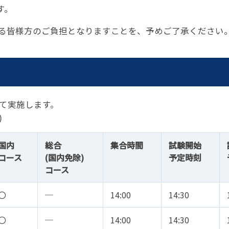
す。
する皆様方のご負担となりますことを、予めご了承ください
て実施します。
)
国内
総合
集合時間
試験開始
コース
(国内免除)
予定時刻
コース
〇
─
14:00
14:30
〇
─
14:00
14:30