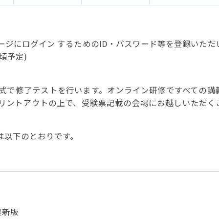
ジにログイン するためのID・パスワード等を登録いただ
頃予定)
式で修了テストを行います。オンライン研修ですべての講
リントアウトの上で、受験票記載の会場にお越しいただく
は以下のとおりです。
e最新版