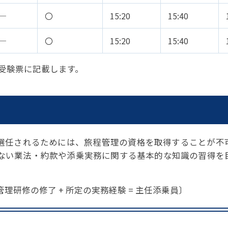
─
〇
15:20
15:40
─
〇
15:20
15:40
受験票に記載します。
に選任されるためには、旅程管理の資格を取得することが不
ない業法・約款や添乗実務に関する基本的な知識の習得を
修の修了 + 所定の実務経験 = 主任添乗員〕