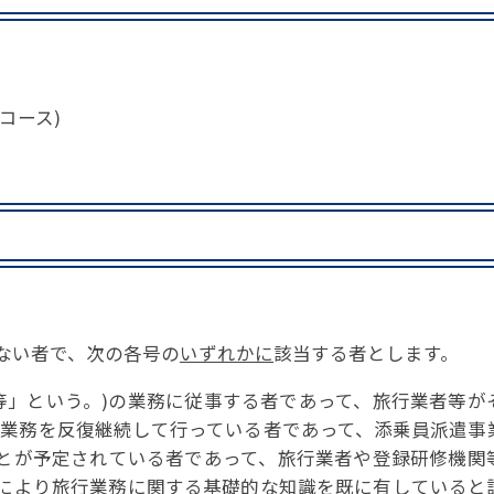
コース)
しない者で、次の各号の
いずれかに
該当する者とします。
者等」という。)の業務に従事する者であって、旅行業者等が
管理業務を反復継続して行っている者であって、添乗員派遣事
なることが予定されている者であって、旅行業者や登録研修機
により旅行業務に関する基礎的な知識を既に有していると