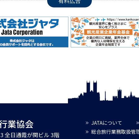
有料広告
旅行業協会
JATAについて
総合旅行業務取扱管
3-3 全日通霞が関ビル 3階