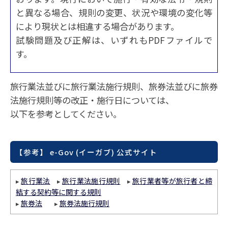
と異なる場合、規則の変更、状況や環境の変化等
により現状とは相違する場合があります。
試験問題及び正解は、いずれもPDFファイルで
す。
旅行業法並びに旅行業法施行規則、旅券法並びに旅券
法施行規則等の改正・施行日については、
以下を参考としてください。
【参考】 e-Gov (イーガブ) 公式サイト
旅行業法
旅行業法施行規則
旅行業者等が旅行者と締
▸
▸
▸
結する契約等に関する規則
旅券法
旅券法施行規則
▸
▸