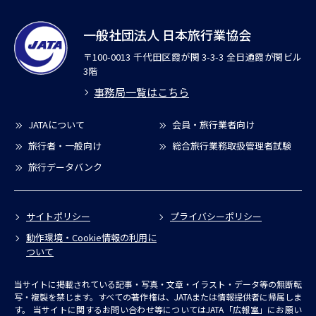
一般社団法人 日本旅行業協会
〒100-0013 千代田区霞が関 3-3-3 全日通霞が関ビル
3階
事務局一覧はこちら
JATAについて
会員・旅行業者向け
旅行者・一般向け
総合旅行業務取扱管理者試験
旅行データバンク
サイトポリシー
プライバシーポリシー
動作環境・Cookie情報の利用に
ついて
当サイトに掲載されている記事・写真・文章・イラスト・データ等の無断転
写・複製を禁じます。すべての著作権は、JATAまたは情報提供者に帰属しま
す。
当サイトに関するお問い合わせ等についてはJATA「広報室」にお願い