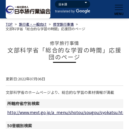
TOP
>
旅行者・一般向け
>
修学旅行事情
>
文部科学省「総合的な学習の時間」応援団のページ
修学旅行事情
文部科学省「総合的な学習の時間」応援
団のページ
更新日:2022年07月06日
文部科学省のホームページより、総合的な学習の素材情報が満載
所轄府省庁別検索
http://www.mext.go.jp/a_menu/shotou/sougou/syokatsu.htm
50音順別検索