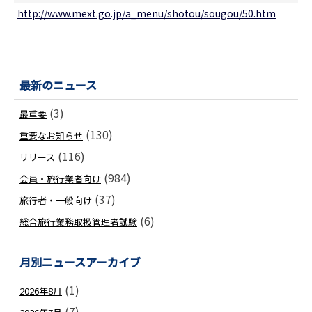
http://www.mext.go.jp/a_menu/shotou/sougou/50.htm
最新のニュース
(3)
最重要
(130)
重要なお知らせ
(116)
リリース
(984)
会員・旅行業者向け
(37)
旅行者・一般向け
(6)
総合旅行業務取扱管理者試験
月別ニュースアーカイブ
(1)
2026年8月
(7)