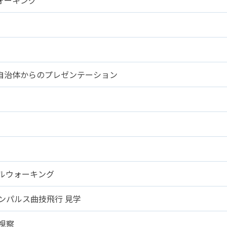
自治体からのプレゼンテーション
ルウォーキング
ンパルス曲技飛行 見学
視察