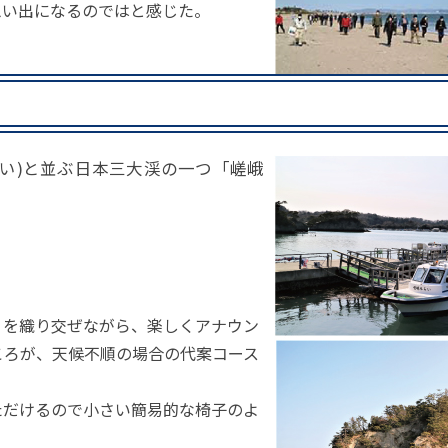
思い出になるのではと感じた。
けい)と並ぶ日本三大渓の一つ「嵯峨
りを織り交ぜながら、楽しくアナウン
ころが、天候不順の場合の代案コース
ただけるので小さい簡易的な椅子のよ