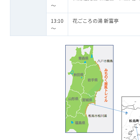
～
13:10
花ごころの湯 新富亭
～