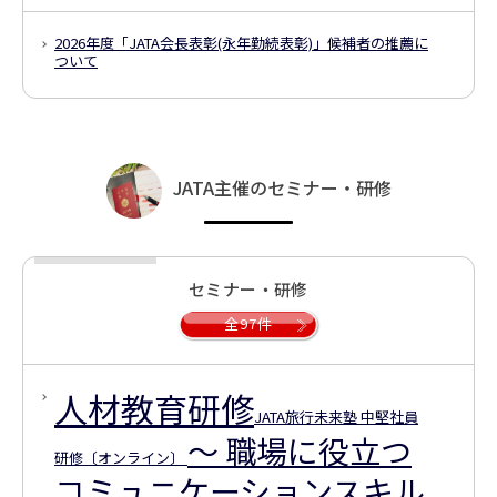
2026年度「JATA会長表彰(永年勤続表彰)」
候補者の推薦に
ついて
JATA主催のセミナー・研修
セミナー・研修
全97件
人材教育研修
JATA旅行未来塾 中堅社員
～ 職場に役立つ
研修〔オンライン〕
コミュニケーションスキル