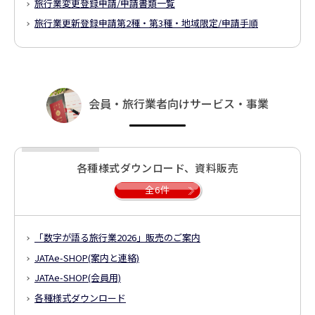
旅行業変更登録申請/申請書類一覧
旅行業更新登録申請
第2種・第3種・地域限定/申請手順
会員・旅行業者向けサービス・事業
各種様式ダウンロード、資料販売
全6件
「数字が語る旅行業2026」販売のご案内
JATAe-SHOP(案内と連絡)
JATAe-SHOP(会員用)
各種様式ダウンロード