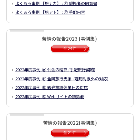
よくある事例 【旅ナカ】 : Ⓧ 親権者の同意書
よくある事例 【旅アト】 : Ⓨ 手配内容
苦情の報告2023 (事例集)
全24件
2022年度事例 ⑮ 代金の精算 (手配旅行契約)
2022年度事例 ⑭ 全国旅行支援 (適用対象外の対応)
2022年度事例 ⑬ 観光施設休業日の対応
2022年度事例 ⑫ Webサイトの誤掲載
苦情の報告2022(事例集)
全21件