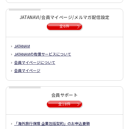
JATANAVI/会員マイページ/メルマガ配信設定
全6件
JATANAVI
JATANAVIの有償サービスについて
会員マイページについて
会員マイページ
会員サポート
全18件
「海外旅行保険 企業包括契約」のお申込要領