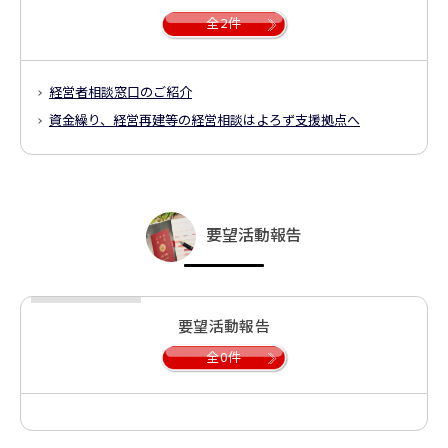
全2件
経営者相談窓口のご紹介
資金繰り、経営再建等の経営相談はよろず支援拠点へ
要望活動報告
要望活動報告
全0件