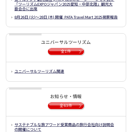
「ツーリズムEXPOジャパン2025愛知・中部北陸」観光大
臣会合に出席
8月26日 (火)～28日 (木) 開催 PATA Travel Mart 2025視察報告
ユニバーサルツーリズム
全1件
ユニバーサルツーリズム関連
お知らせ・情報
全63件
サステナブルな旅アワード受賞商品の旅行会社向け
説明会
の開催について