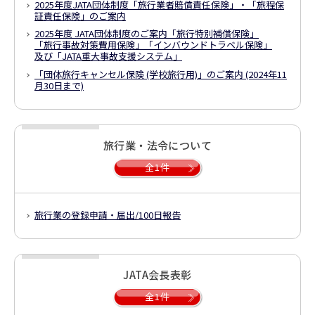
2025年度JATA団体制度
「旅行業者賠償責任保険」・「旅程保
証責任保険」のご案内
2025年度 JATA団体制度のご案内
「旅行特別補償保険」
「旅行事故対策費用保険」
「インバウンドトラベル保険」
及び「JATA重大事故支援システム」
「団体旅行キャンセル保険 (学校旅行用)」のご案内
(2024年11
月30日まで)
旅行業・法令について
全1件
旅行業の登録申請・届出/100日報告
JATA会長表彰
全1件