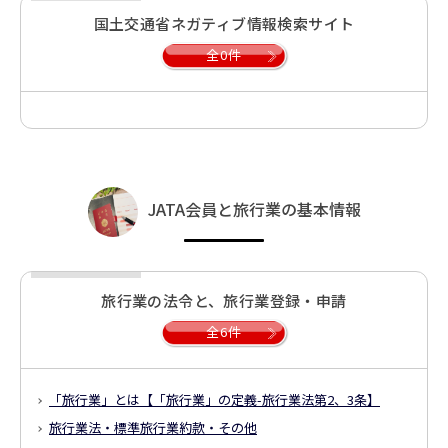
国土交通省ネガティブ情報検索サイト
全0件
JATA会員と旅行業の基本情報
旅行業の法令と、旅行業登録・申請
全6件
「旅行業」とは
【「旅行業」の定義-旅行業法第2、3条】
旅行業法・標準旅行業約款・その他