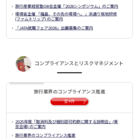
旅行産業経営塾OB会主催「2026シンポジウム」のご案内
環境省主催 「福島、その先の環境へ。」
浜通り現地研修
(ファムトリップ) のご案内
「JATA就職フェア2026」出展募集のご案内
コンプライアンスとリスクマネジメント
旅行業界のコンプライアンス推進
全4件
2025年度「取消料及び個別認可約款に関する説明会」(東
京会場) のご案内
旅行業界のコンプライアンス推進