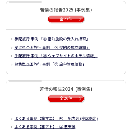
苦情の報告2025 (事例集)
全23件
手配旅行 事例 「⑮ 宿泊施設の受入れ拒否」
受注型企画旅行 事例 「⑭ 契約の成立時期」
手配旅行 事例 「⑯ ウェブサイトのホテル情報」
募集型企画旅行 事例 「⑫ 旅程管理債務」
苦情の報告2024 (事例集)
全26件
よくある事例【旅マエ】 : Ⓗ 手配内容 (座席指定)
よくある事例【旅アト】 : Ⓩ 悪天候