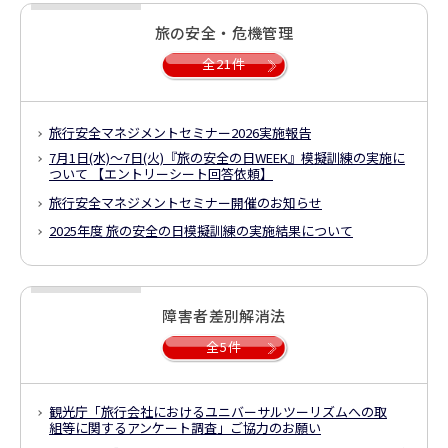
旅の安全・危機管理
全21件
旅行安全マネジメントセミナー2026
実施報告
7月1日(水)～7日(火)
『旅の安全の日WEEK』模擬訓練の実施に
ついて
【エントリーシート回答依頼】
旅行安全マネジメントセミナー開催のお知らせ
2025年度 旅の安全の日模擬訓練の実施結果について
障害者差別解消法
全5件
観光庁「旅行会社におけるユニバーサルツーリズムへの取
組等に関する
アンケート調査」ご協力のお願い