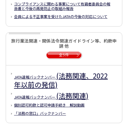
コンプライアンスに関わる事案について
有識者委員会の報
告書と今後の再発防止の取組み報告
会員による不正事案を受けたJATAの今後の対応について
旅行業法関連・関係法令関連ガイドライン等、約款申
請 他
全5件
(法務関連、2022
JATA速報バックナンバー
年以前の発信)
(法務関連)
JATA速報バックナンバー
個別認可約款と認可申請手続き 解説動画
「法務の窓口」バックナンバー