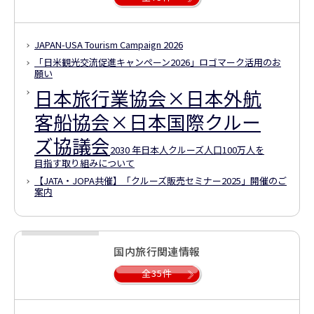
JAPAN-USA Tourism Campaign 2026
「日米観光交流促進キャンペーン2026」ロゴマーク活用のお
願い
日本旅行業協会×日本外航
客船協会×日本国際クルー
ズ協議会
2030 年日本人クルーズ人口100万人を
目指す取り組みについて
【JATA・JOPA共催】
「クルーズ販売セミナー2025」開催のご
案内
国内旅行関連情報
全35件