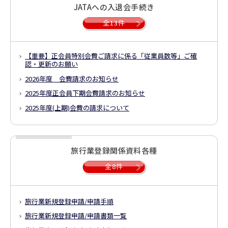
JATAへの入退会手続き
全13件
【重要】正会員特別会費ご請求に係る「従業員数等」ご確
認・更新のお願い
2026年度 会費請求のお知らせ
2025年度正会員下期会費請求のお知らせ
2025年度(上期)会費の請求について
旅行業登録関係資料各種
全8件
旅行業新規登録申請/申請手順
旅行業新規登録申請/申請書類一覧